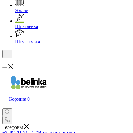
Эмали
Шпатлевка
Штукатурка
Корзина
0
Телефоны
+7 495 21-21-21-7
Интернет магазин