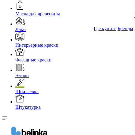
Масла для древесины
Где купить
Бренды
Лаки
Интерьерные краски
Фасадные краски
Эмали
Шпатлевка
Штукатурка