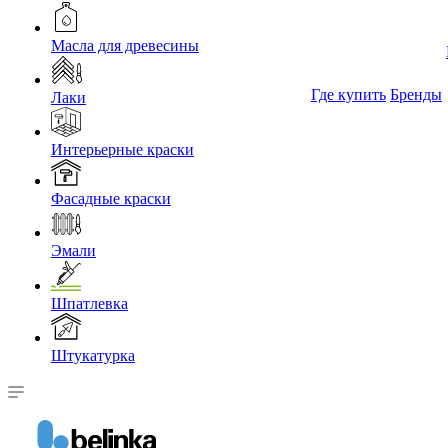
Масла для древесины
Где купить
Бренды
Лаки
Интерьерные краски
Фасадные краски
Эмали
Шпатлевка
Штукатурка