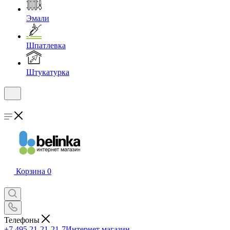
Эмали
Шпатлевка
Штукатурка
Корзина
0
Телефоны
+7 495 21-21-21-7
Интернет магазин