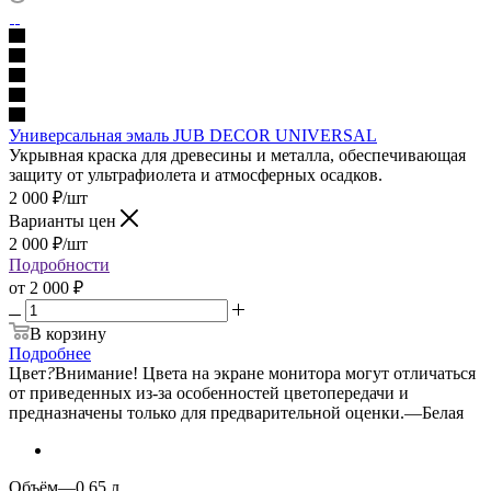
Универсальная эмаль JUB DECOR UNIVERSAL
Укрывная краска для древесины и металла, обеспечивающая
защиту от ультрафиолета и атмосферных осадков.
2 000
₽
/шт
Варианты цен
2 000
₽
/шт
Подробности
от
2 000 ₽
В корзину
Подробнее
Цвет
?
Внимание! Цвета на экране монитора могут отличаться
от приведенных из-за особенностей цветопередачи и
предназначены только для предварительной оценки.
—
Белая
Объём
—
0.65 л.