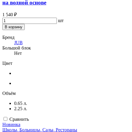
на водной основе
1 540 ₽
шт
В корзину
Бренд
JUB
Большой блок
Нет
Цвет
Объём
0.65 л.
2.25 л.
Сравнить
Новинка
Школы, Больницы, Сады, Рестораны