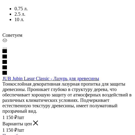
0.75 л.
2.5 л.
10 л.
Советуем
JUB Jubin Lasur Classic - Лазурь для древесины
Тонкослойная декоративная лазурная пропитка для защиты
древесины. Проникает глубоко в структуру дерева, что
обеспечивает хорошую защиту от атмосферных воздействий в
различных климатических условиях. Подчеркивает
естественную текстуру древесины, имеет полуматовый
прозрачный вид.
1 150
₽
/шт
Варианты цен
1 150
₽
/шт