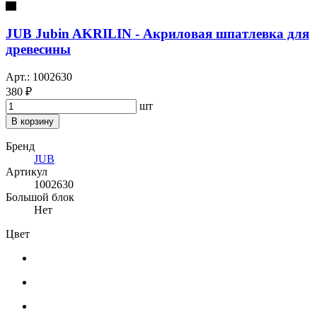
JUB Jubin AKRILIN - Акриловая шпатлевка для
древесины
Арт.: 1002630
380 ₽
шт
В корзину
Бренд
JUB
Артикул
1002630
Большой блок
Нет
Цвет