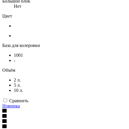
Большой блок
Нет
Цвет
База для колеровки
1001
-
Объём
2 л.
5 л.
10 л.
Сравнить
Новинка