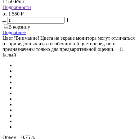
1 550
₽
/шт
Подробности
от
1 550 ₽
В корзину
Подробнее
Цвет
?
Внимание! Цвета на экране монитора могут отличаться
от приведенных из-за особенностей цветопередачи и
предназначены только для предварительной оценки.
—
11
Белый
Объём
—
0.75 л.