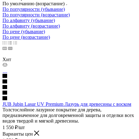
По умолчанию (возрастание)
По популярности (убывание)
По популярности (возрастание)
По алфавиту (убывание)
По алфавиту (возрастание)
По цене (убывание)
По цене (возрастание)
Хит
JUB Jubin Lasur UV Premium Лазурь для древесины с воском
Толстослойное лазурное покрытие для дерева,
предназначенное для долговременной защиты и отделки всех
видов твердой и мягкой древесины.
1 550
₽
/шт
Варианты цен