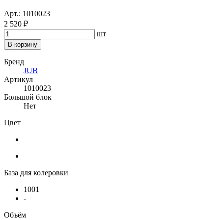
Арт.: 1010023
2 520 ₽
шт
В корзину
Бренд
JUB
Артикул
1010023
Большой блок
Нет
Цвет
База для колеровки
1001
-
Объём