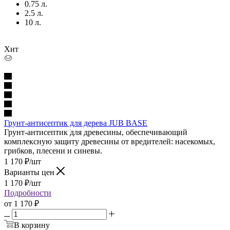
0.75 л.
2.5 л.
10 л.
Хит
Грунт-антисептик для дерева JUB BASE
Грунт-антисептик для древесины, обеспечивающий
комплексную защиту древесины от вредителей: насекомых,
грибков, плесени и синевы.
1 170
₽
/шт
Варианты цен
1 170
₽
/шт
Подробности
от
1 170 ₽
В корзину