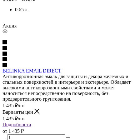
0.65 л.
Акция
BELINKA EMAIL DIRECT
Антикоррозионная эмаль для защиты и декора железных и
стальных поверхностей в интерьере и экстерьере. Обладает
высокими антикоррозионными свойствами и может
наноситься непосредственно на поверхность, без
предварительного грунтования.
1 435
₽
/шт
Варианты цен
1 435
₽
/шт
Подробности
от
1 435 ₽