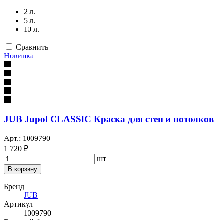
2 л.
5 л.
10 л.
Сравнить
Новинка
JUB Jupol CLASSIC Краска для стен и потолков
Арт.: 1009790
1 720 ₽
шт
В корзину
Бренд
JUB
Артикул
1009790