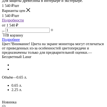
Для защиты древесины в интерьере и экстерьере.
1 540
₽
/шт
Варианты цен
1 540
₽
/шт
Подробности
от
1 540 ₽
В корзину
Подробнее
Цвет
?
Внимание! Цвета на экране монитора могут отличаться
от приведенных из-за особенностей цветопередачи и
предназначены только для предварительной оценки.
—
Бесцветный Lasur
Объём
—
0.65 л.
0.65 л.
2.25 л.
Новинка