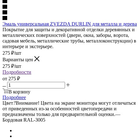
Эмаль универсальная ZVEZDA DURLIN для металла и дерева
Покрытие для защиты и декоративной отделки деревянных и
металлических поверхностей (двери, окна, заборы, ворота,
садовая мебель, металлические трубы, металлоконструкции) в
интерьере и экстерьере.
275
₽
/шт
Варианты цен
275
₽
/шт
Подробности
от
275 ₽
В корзину
Подробнее
Цвет
?
Внимание! Цвета на экране монитора могут отличаться
от приведенных из-за особенностей цветопередачи и
предназначены только для предварительной оценки.
—
Бордовая RAL-3005