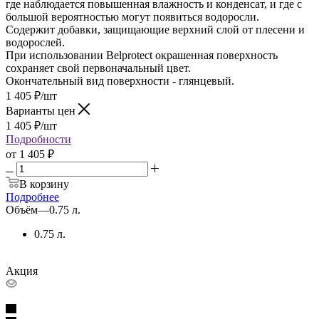
где наблюдается повышенная влажность и конденсат, и где с
большой вероятностью могут появиться водоросли.
Содержит добавки, защищающие верхний слой от плесени и
водорослей.
При использовании Belprotect окрашенная поверхность
сохраняет свой первоначальный цвет.
Окончательный вид поверхности - глянцевый.
1 405
₽
/шт
Варианты цен
1 405
₽
/шт
Подробности
от
1 405 ₽
В корзину
Подробнее
Объём
—
0.75 л.
0.75 л.
Акция