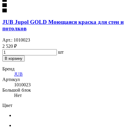
JUB Jupol GOLD Моющаяся краска для стен и
потолков
Арт.: 1010023
2 520 ₽
шт
В корзину
Бренд
JUB
Артикул
1010023
Большой блок
Нет
Цвет