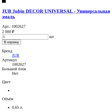
JUB Jubin DECOR UNIVERSAL - Универсальная
эмаль
Арт.: 1002627
2 000 ₽
шт
В корзину
Бренд
JUB
Артикул
1002627
Большой блок
Нет
Цвет
Объём
0.65 л.