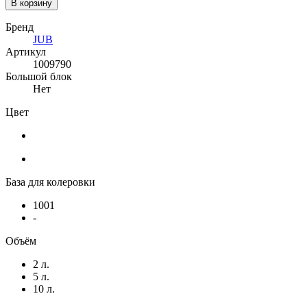
В корзину
Бренд
JUB
Артикул
1009790
Большой блок
Нет
Цвет
База для колеровки
1001
-
Объём
2 л.
5 л.
10 л.