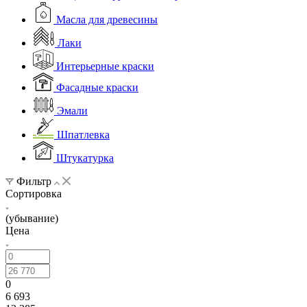
Масла для древесины
Лаки
Интерьерные краски
Фасадные краски
Эмали
Шпатлевка
Штукатурка
Фильтр
Сортировка
(убывание)
Цена
0
6 693