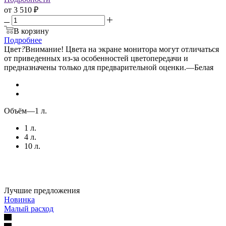
от
3 510 ₽
В корзину
Подробнее
Цвет
?
Внимание! Цвета на экране монитора могут отличаться
от приведенных из-за особенностей цветопередачи и
предназначены только для предварительной оценки.
—
Белая
Объём
—
1 л.
1 л.
4 л.
10 л.
Лучшие предложения
Новинка
Малый расход