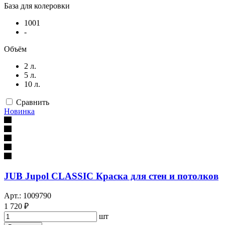
База для колеровки
1001
-
Объём
2 л.
5 л.
10 л.
Сравнить
Новинка
JUB Jupol CLASSIC Краска для стен и потолков
Арт.: 1009790
1 720 ₽
шт