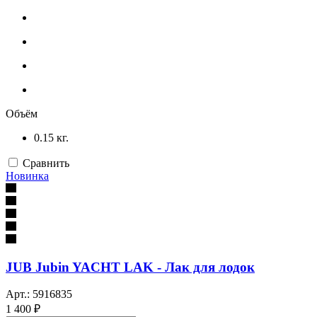
Объём
0.15 кг.
Сравнить
Новинка
JUB Jubin YACHT LAK - Лак для лодок
Арт.: 5916835
1 400 ₽