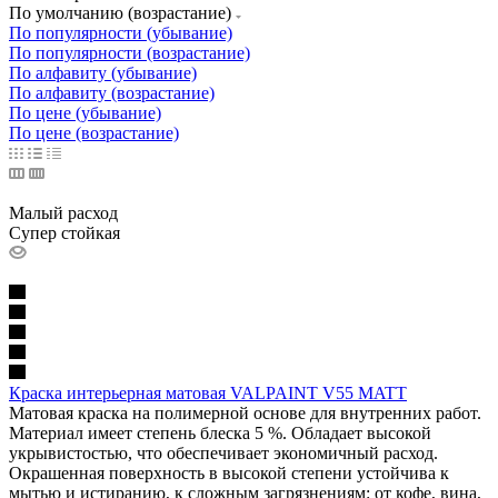
По умолчанию (возрастание)
По популярности (убывание)
По популярности (возрастание)
По алфавиту (убывание)
По алфавиту (возрастание)
По цене (убывание)
По цене (возрастание)
Малый расход
Супер стойкая
Краска интерьерная матовая VALPAINT V55 MATT
Матовая краска на полимерной основе для внутренних работ.
Материал имеет степень блеска 5 %. Обладает высокой
укрывистостью, что обеспечивает экономичный расход.
Окрашенная поверхность в высокой степени устойчива к
мытью и истиранию, к сложным загрязнениям: от кофе, вина,