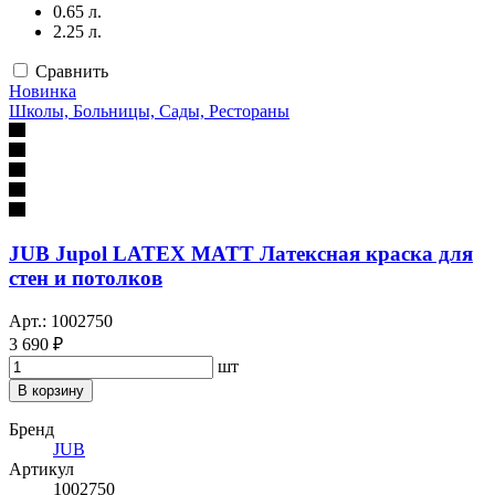
0.65 л.
2.25 л.
Сравнить
Новинка
Школы, Больницы, Сады, Рестораны
JUB Jupol LATEX MATT Латексная краска для
стен и потолков
Арт.: 1002750
3 690 ₽
шт
В корзину
Бренд
JUB
Артикул
1002750