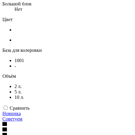
Большой блок
Нет
Цвет
База для колеровки
1001
-
Объём
2 л.
5 л.
10 л.
Сравнить
Новинка
Советуем