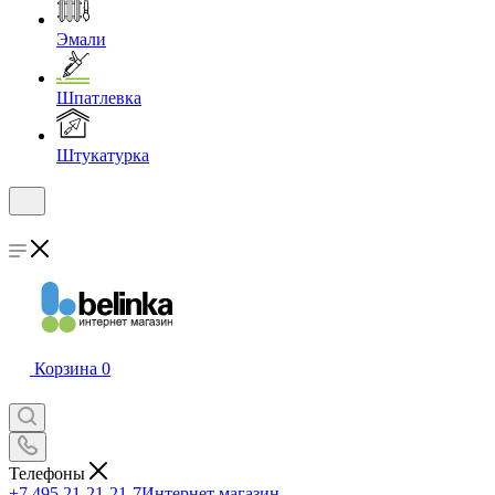
Эмали
Шпатлевка
Штукатурка
Корзина
0
Телефоны
+7 495 21-21-21-7
Интернет магазин