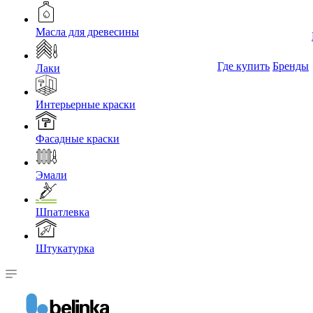
Масла для древесины
Где купить
Бренды
Лаки
Интерьерные краски
Фасадные краски
Эмали
Шпатлевка
Штукатурка