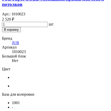
потолков
Арт.: 1010023
2 520 ₽
шт
В корзину
Бренд
JUB
Артикул
1010023
Большой блок
Нет
Цвет
База для колеровки
1001
-