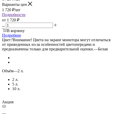
Варианты цен
1 720
₽
/шт
Подробности
от
1 720 ₽
В корзину
Подробнее
Цвет
?
Внимание! Цвета на экране монитора могут отличаться
от приведенных из-за особенностей цветопередачи и
предназначены только для предварительной оценки.
—
Белая
Объём
—
2 л.
2 л.
5 л.
10 л.
Акция