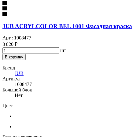
JUB ACRYLCOLOR BEL 1001 Фасадная краска
Арт.: 1008477
8 820 ₽
шт
В корзину
Бренд
JUB
Артикул
1008477
Большой блок
Нет
Цвет
База для колеровки