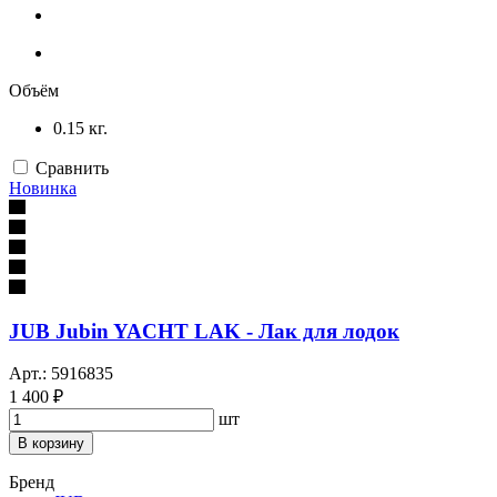
Объём
0.15 кг.
Сравнить
Новинка
JUB Jubin YACHT LAK - Лак для лодок
Арт.: 5916835
1 400 ₽
шт
В корзину
Бренд