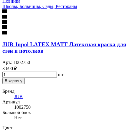
Новинка
Школы, Больницы, Сады, Рестораны
JUB Jupol LATEX MATT Латексная краска для
стен и потолков
Арт.: 1002750
3 690 ₽
шт
В корзину
Бренд
JUB
Артикул
1002750
Большой блок
Нет
Цвет