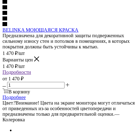
BELINKA МОЮЩАЯСЯ КРАСКА
Предназначена для декоративной защиты подверженных
сильному износу стен и потолков в помещениях, в которых
покрытия должны быть устойчивы к мытью.
1 470
₽
/шт
Варианты цен
1 470
₽
/шт
Подробности
от
1 470 ₽
В корзину
Подробнее
Цвет
?
Внимание! Цвета на экране монитора могут отличаться
от приведенных из-за особенностей цветопередачи и
предназначены только для предварительной оценки.
—
Колеровка