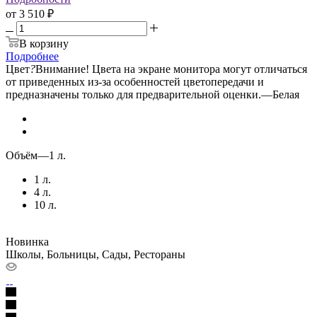
от
3 510 ₽
В корзину
Подробнее
Цвет
?
Внимание! Цвета на экране монитора могут отличаться
от приведенных из-за особенностей цветопередачи и
предназначены только для предварительной оценки.
—
Белая
Объём
—
1 л.
1 л.
4 л.
10 л.
Новинка
Школы, Больницы, Сады, Рестораны