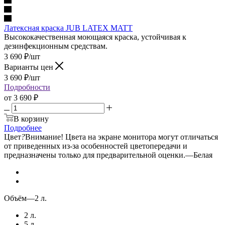
Латексная краска JUB LATEX MATT
Высококачественная моющаяся краска, устойчивая к
дезинфекционным средствам.
3 690
₽
/шт
Варианты цен
3 690
₽
/шт
Подробности
от
3 690 ₽
В корзину
Подробнее
Цвет
?
Внимание! Цвета на экране монитора могут отличаться
от приведенных из-за особенностей цветопередачи и
предназначены только для предварительной оценки.
—
Белая
Объём
—
2 л.
2 л.
5 л.