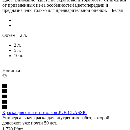
от приведенных из-за особенностей цветопередачи и
предназначены только для предварительной оценки.
—
Белая
Объём
—
2 л.
2 л.
5 л.
10 л.
Новинка
Краска для стен и потолков JUB CLASSIC
Универсальная краска для внутренних работ, которой
доверяют уже почти 50 лет.
1 720
₽
/шт