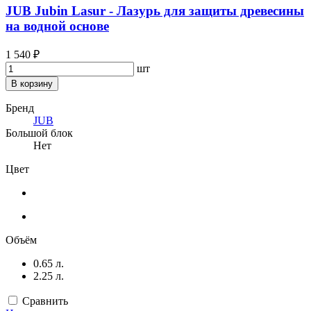
JUB Jubin Lasur - Лазурь для защиты древесины
на водной основе
1 540 ₽
шт
В корзину
Бренд
JUB
Большой блок
Нет
Цвет
Объём
0.65 л.
2.25 л.
Сравнить