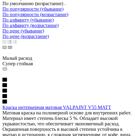
По умолчанию (возрастание)
По популярности (убывание)
По популярности (возрастание)
По алфавиту (убывание)
По алфавиту (возрастание)
По цене (убывание)
По цене (возрастание)
Малый расход
Супер стойкая
Краска интерьерная матовая VALPAINT V55 MATT
Матовая краска на полимерной основе для внутренних работ.
Материал имеет степень блеска 5 %. Обладает высокой
укрывистостью, что обеспечивает экономичный расход.
Окрашенная поверхность в высокой степени устойчива к
мытью и истиранию, к сложным загрязнениям: от кофе, вина,