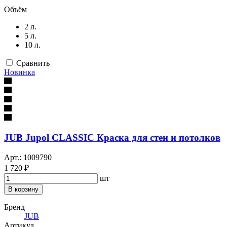
Объём
2 л.
5 л.
10 л.
Сравнить
Новинка
JUB Jupol CLASSIC Краска для стен и потолков
Арт.: 1009790
1 720 ₽
шт
В корзину
Бренд
JUB
Артикул