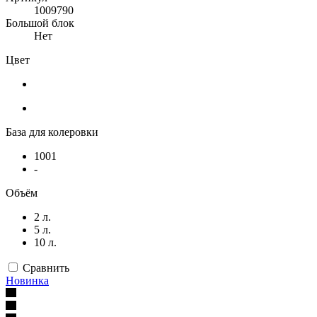
1009790
Большой блок
Нет
Цвет
База для колеровки
1001
-
Объём
2 л.
5 л.
10 л.
Сравнить
Новинка