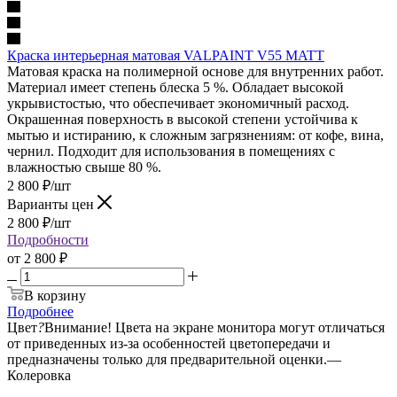
Краска интерьерная матовая VALPAINT V55 MATT
Матовая краска на полимерной основе для внутренних работ.
Материал имеет степень блеска 5 %. Обладает высокой
укрывистостью, что обеспечивает экономичный расход.
Окрашенная поверхность в высокой степени устойчива к
мытью и истиранию, к сложным загрязнениям: от кофе, вина,
чернил. Подходит для использования в помещениях с
влажностью свыше 80 %.
2 800
₽
/шт
Варианты цен
2 800
₽
/шт
Подробности
от
2 800 ₽
В корзину
Подробнее
Цвет
?
Внимание! Цвета на экране монитора могут отличаться
от приведенных из-за особенностей цветопередачи и
предназначены только для предварительной оценки.
—
Колеровка