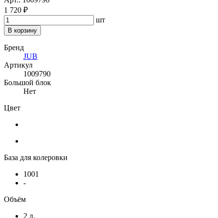
1 720 ₽
шт
В корзину
Бренд
JUB
Артикул
1009790
Большой блок
Нет
Цвет
База для колеровки
1001
-
Объём
2 л.