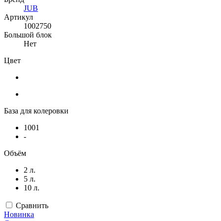
JUB
Артикул
1002750
Большой блок
Нет
Цвет
База для колеровки
1001
-
Объём
2 л.
5 л.
10 л.
Сравнить
Новинка