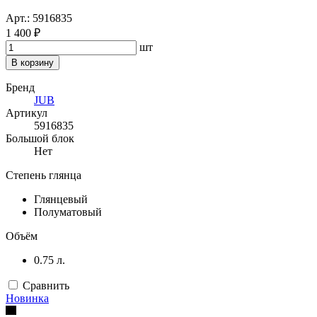
Арт.: 5916835
1 400 ₽
шт
В корзину
Бренд
JUB
Артикул
5916835
Большой блок
Нет
Степень глянца
Глянцевый
Полуматовый
Объём
0.75 л.
Сравнить
Новинка