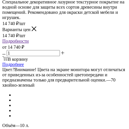
Специальное декоративное лазурное текстурное покрытие на
водной основе для защиты всех сортов древесины внутри
помещений. Рекомендовано для окраски детской мебели и
игрушек.
14 740
₽
/шт
Варианты цен
14 740
₽
/шт
Подробности
от
14 740 ₽
В корзину
Подробнее
Цвет
?
Внимание! Цвета на экране монитора могут отличаться
от приведенных из-за особенностей цветопередачи и
предназначены только для предварительной оценки.
—
70
хвойно-зеленый
Объём
—
10 л.