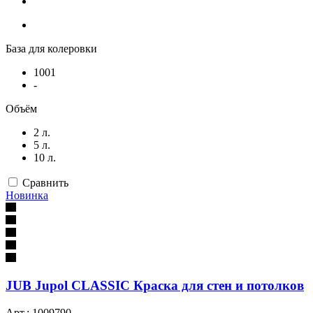
База для колеровки
1001
-
Объём
2 л.
5 л.
10 л.
Сравнить
Новинка
JUB Jupol CLASSIC Краска для стен и потолков
Арт.: 1009790