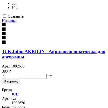
5 л.
10 л.
Сравнить
Новинка
JUB Jubin AKRILIN - Акриловая шпатлевка для
древесины
Арт.: 1002630
380 ₽
шт
В корзину
Бренд
JUB
Артикул
1002630
Большой блок