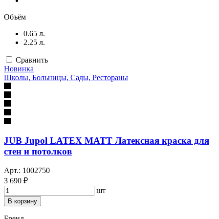
Объём
0.65 л.
2.25 л.
Сравнить
Новинка
Школы, Больницы, Сады, Рестораны
JUB Jupol LATEX MATT Латексная краска для
стен и потолков
Арт.: 1002750
3 690 ₽
шт
В корзину
Бренд