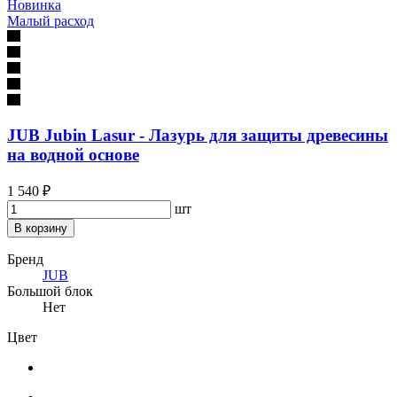
Новинка
Малый расход
JUB Jubin Lasur - Лазурь для защиты древесины
на водной основе
1 540 ₽
шт
В корзину
Бренд
JUB
Большой блок
Нет
Цвет