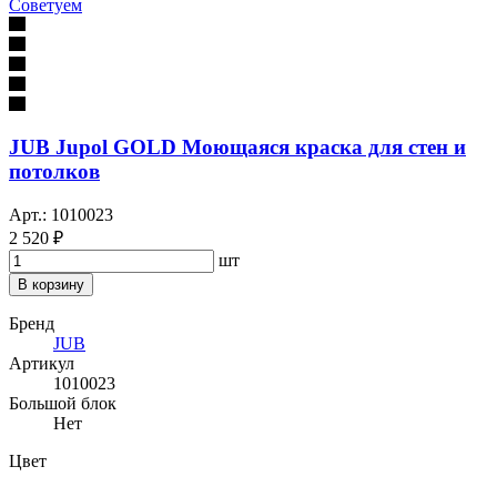
Советуем
JUB Jupol GOLD Моющаяся краска для стен и
потолков
Арт.: 1010023
2 520 ₽
шт
В корзину
Бренд
JUB
Артикул
1010023
Большой блок
Нет
Цвет