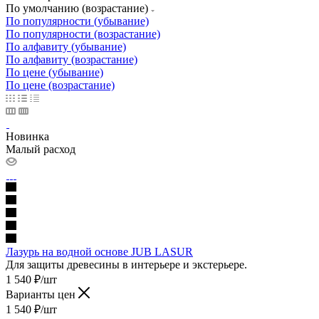
По умолчанию (возрастание)
По популярности (убывание)
По популярности (возрастание)
По алфавиту (убывание)
По алфавиту (возрастание)
По цене (убывание)
По цене (возрастание)
Новинка
Малый расход
Лазурь на водной основе JUB LASUR
Для защиты древесины в интерьере и экстерьере.
1 540
₽
/шт
Варианты цен
1 540
₽
/шт