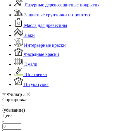
Лазурные деревозащитные покрытия
Защитные грунтовки и пропитки
Масла для древесины
Лаки
Интерьерные краски
Фасадные краски
Эмали
Шпатлевка
Штукатурка
Фильтр
Сортировка
(убывание)
Цена