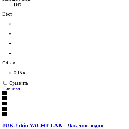
Нет
Цвет
Объём
0.15 кг.
Сравнить
Новинка
JUB Jubin YACHT LAK - Лак для лодок