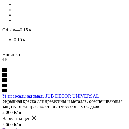
Объём
—
0.15 кг.
0.15 кг.
Новинка
Универсальная эмаль JUB DECOR UNIVERSAL
Укрывная краска для древесины и металла, обеспечивающая
защиту от ультрафиолета и атмосферных осадков.
2 000
₽
/шт
Варианты цен
2 000
₽
/шт