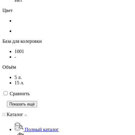
Нет
Цвет
База для колеровки
1001
-
Объём
5 л.
15 л.
Сравнить
Показать ещё
Каталог
Полный каталог