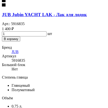
JUB Jubin YACHT LAK - Лак для лодок
Арт.: 5916835
1 400 ₽
шт
В корзину
Бренд
JUB
Артикул
5916835
Большой блок
Нет
Степень глянца
Глянцевый
Полуматовый
Объём
0.75 л.