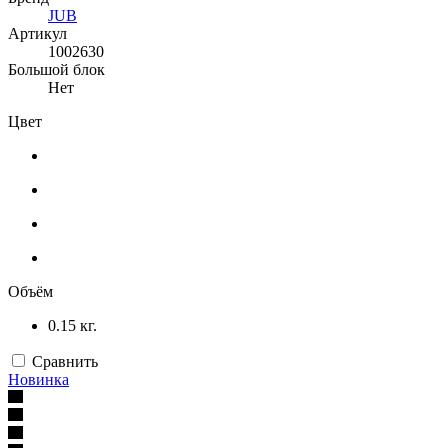
JUB
Артикул
1002630
Большой блок
Нет
Цвет
Объём
0.15 кг.
Сравнить
Новинка