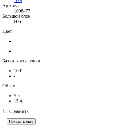
JUB
Артикул
1008477
Большой блок
Нет
Цвет
База для колеровки
1001
-
Объём
5 л.
15 л.
Сравнить
Показать ещё