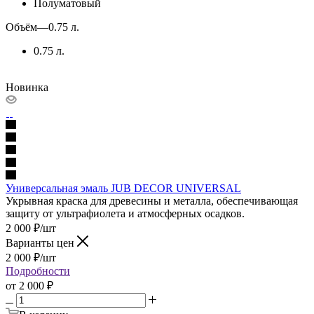
Полуматовый
Объём
—
0.75 л.
0.75 л.
Новинка
Универсальная эмаль JUB DECOR UNIVERSAL
Укрывная краска для древесины и металла, обеспечивающая
защиту от ультрафиолета и атмосферных осадков.
2 000
₽
/шт
Варианты цен
2 000
₽
/шт
Подробности
от
2 000 ₽