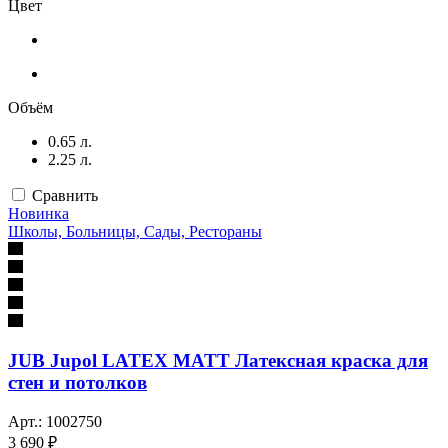
Цвет
Объём
0.65 л.
2.25 л.
Сравнить
Новинка
Школы, Больницы, Сады, Рестораны
JUB Jupol LATEX MATT Латексная краска для
стен и потолков
Арт.: 1002750
3 690 ₽