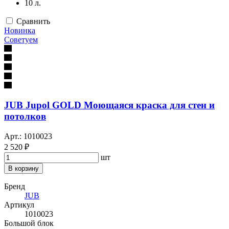
10 л.
Сравнить
Новинка
Советуем
JUB Jupol GOLD Моющаяся краска для стен и
потолков
Арт.: 1010023
2 520 ₽
шт
В корзину
Бренд
JUB
Артикул
1010023
Большой блок