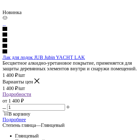
Новинка
Лак для лодок JUB Jubin YACHT LAK
Бесцветное алкидно-уретановое покрытие, применяется для
защиты деревянных элементов внутри и снаружи помещений.
1 400
₽
/шт
Варианты цен
1 400
₽
/шт
Подробности
от
1 400 ₽
В корзину
Подробнее
Степень глянца
—
Глянцевый
Глянцевый