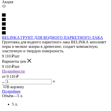
Акция
BELINKA ГРУНТ ДЛЯ ВОДНОГО ПАРКЕТНОГО ЛАКА
Грунтовка для водного паркетного лака BELINKA заполняет
поры и мелкие зазоры в древесине, создает компактную,
эластичную и твердую поверхность.
9 110
₽
/шт
Варианты цен
9 110
₽
/шт
Подробности
от
9 110 ₽
В корзину
Подробнее
Объём
—
5 л.
5 л.