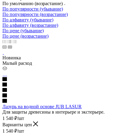
По умолчанию (возрастание)
По популярности (убывание)
По популярности (возрастание)
По алфавиту (убывание)
По алфавиту (возрастание)
По цене (убывание)
По цене (возрастание)
Новинка
Малый расход
Лазурь на водной основе JUB LASUR
Для защиты древесины в интерьере и экстерьере.
1 540
₽
/шт
Варианты цен
1 540
₽
/шт