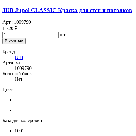
JUB Jupol CLASSIC Краска для стен и потолков
Арт.: 1009790
1 720 ₽
шт
В корзину
Бренд
JUB
Артикул
1009790
Большой блок
Нет
Цвет
База для колеровки
1001