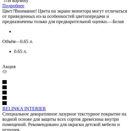
В корзину
Подробнее
Цвет
?
Внимание! Цвета на экране монитора могут отличаться
от приведенных из-за особенностей цветопередачи и
предназначены только для предварительной оценки.
—
Белая
Объём
—
0.65 л.
0.65 л.
Акция
BELINKA INTERIER
Специальное декоративное лазурное текстурное покрытие на
водной основе для защиты всех сортов древесины внутри
помещений. Рекомендовано для окраски детской мебели и
игрушек.