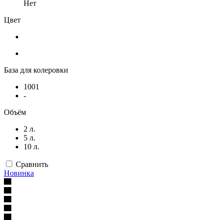
Нет
Цвет
База для колеровки
1001
-
Объём
2 л.
5 л.
10 л.
Сравнить
Новинка