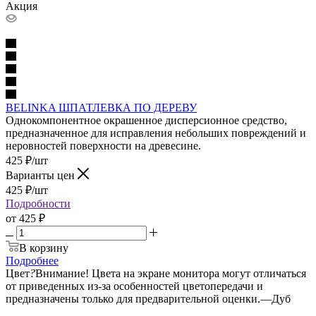
Акция
BELINKA ШПАТЛЕВКА ПО ДЕРЕВУ
Однокомпонентное окрашенное дисперсионное средство,
предназначенное для исправления небольших повреждений и
неровностей поверхности на древесине.
425
₽
/шт
Варианты цен
425
₽
/шт
Подробности
от
425 ₽
В корзину
Подробнее
Цвет
?
Внимание! Цвета на экране монитора могут отличаться
от приведенных из-за особенностей цветопередачи и
предназначены только для предварительной оценки.
—
Дуб