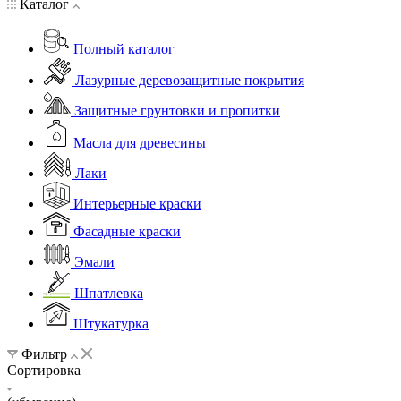
Каталог
Полный каталог
Лазурные деревозащитные покрытия
Защитные грунтовки и пропитки
Масла для древесины
Лаки
Интерьерные краски
Фасадные краски
Эмали
Шпатлевка
Штукатурка
Фильтр
Сортировка