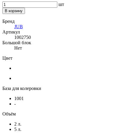
шт
В корзину
Бренд
JUB
Артикул
1002750
Большой блок
Нет
Цвет
База для колеровки
1001
-
Объём
2 л.
5 л.