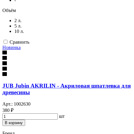
-
Объём
2 л.
5 л.
10 л.
Сравнить
Новинка
JUB Jubin AKRILIN - Акриловая шпатлевка для
древесины
Арт.: 1002630
380 ₽
шт
В корзину
Бренд