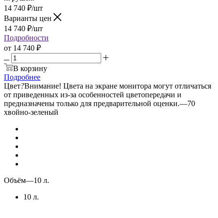
14 740
₽
/шт
Варианты цен
14 740
₽
/шт
Подробности
от
14 740 ₽
В корзину
Подробнее
Цвет
?
Внимание! Цвета на экране монитора могут отличаться
от приведенных из-за особенностей цветопередачи и
предназначены только для предварительной оценки.
—
70
хвойно-зеленый
Объём
—
10 л.
10 л.