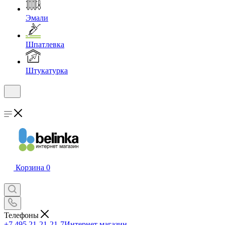
Эмали
Шпатлевка
Штукатурка
Корзина
0
Телефоны
+7 495 21-21-21-7
Интернет магазин