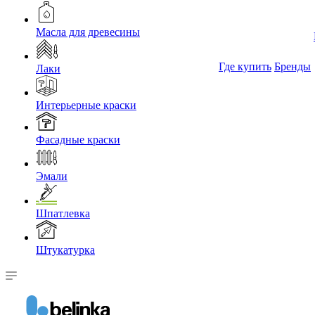
Масла для древесины
Где купить
Бренды
Лаки
Интерьерные краски
Фасадные краски
Эмали
Шпатлевка
Штукатурка