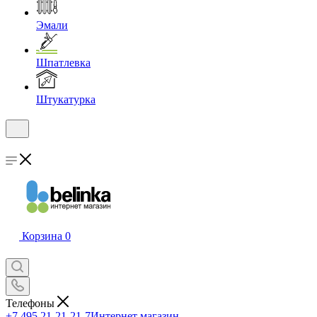
Эмали
Шпатлевка
Штукатурка
Корзина
0
Телефоны
+7 495 21-21-21-7
Интернет магазин