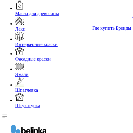
Масла для древесины
Где купить
Бренды
Лаки
Интерьерные краски
Фасадные краски
Эмали
Шпатлевка
Штукатурка