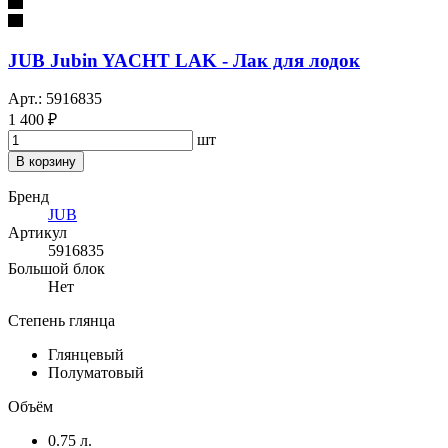
JUB Jubin YACHT LAK - Лак для лодок
Арт.: 5916835
1 400 ₽
шт
В корзину
Бренд
JUB
Артикул
5916835
Большой блок
Нет
Степень глянца
Глянцевый
Полуматовый
Объём
0.75 л.