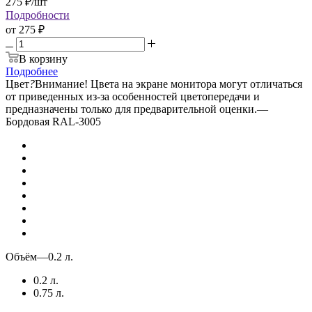
275
₽
/шт
Подробности
от
275 ₽
В корзину
Подробнее
Цвет
?
Внимание! Цвета на экране монитора могут отличаться
от приведенных из-за особенностей цветопередачи и
предназначены только для предварительной оценки.
—
Бордовая RAL-3005
Объём
—
0.2 л.
0.2 л.
0.75 л.