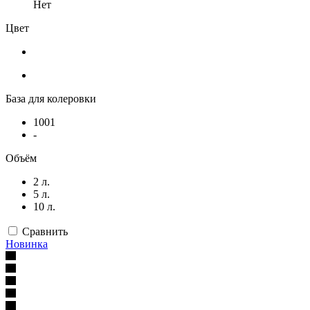
Нет
Цвет
База для колеровки
1001
-
Объём
2 л.
5 л.
10 л.
Сравнить
Новинка