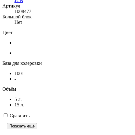
JUB
Артикул
1008477
Большой блок
Нет
Цвет
База для колеровки
1001
-
Объём
5 л.
15 л.
Сравнить
Показать ещё