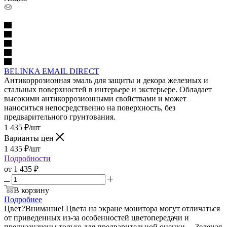
BELINKA EMAIL DIRECT
Антикоррозионная эмаль для защиты и декора железных и
стальных поверхностей в интерьере и экстерьере. Обладает
высокими антикоррозионными свойствами и может
наноситься непосредственно на поверхность, без
предварительного грунтования.
1 435
₽
/шт
Варианты цен
1 435
₽
/шт
Подробности
от
1 435 ₽
В корзину
Подробнее
Цвет
?
Внимание! Цвета на экране монитора могут отличаться
от приведенных из-за особенностей цветопередачи и
предназначены только для предварительной оценки.
—
Зеленая