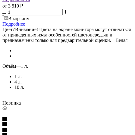
от
3 510 ₽
В корзину
Подробнее
Цвет
?
Внимание! Цвета на экране монитора могут отличаться
от приведенных из-за особенностей цветопередачи и
предназначены только для предварительной оценки.
—
Белая
Объём
—
1 л.
1 л.
4 л.
10 л.
Новинка