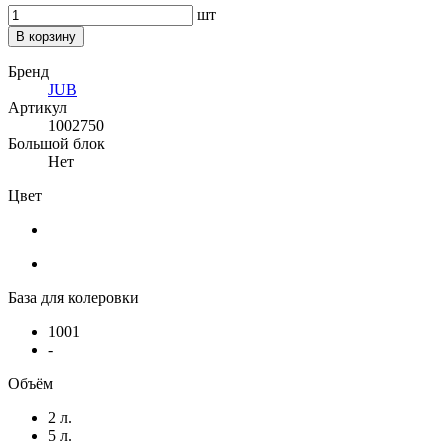
шт
В корзину
Бренд
JUB
Артикул
1002750
Большой блок
Нет
Цвет
База для колеровки
1001
-
Объём
2 л.
5 л.