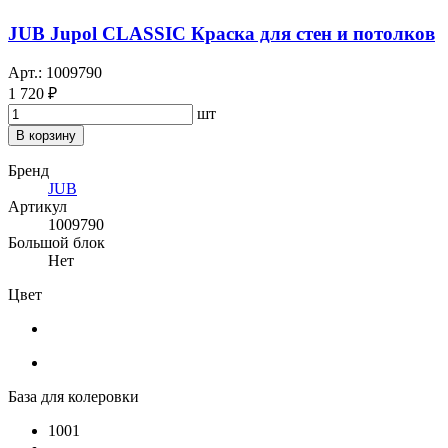
JUB Jupol CLASSIC Краска для стен и потолков
Арт.: 1009790
1 720 ₽
шт
В корзину
Бренд
JUB
Артикул
1009790
Большой блок
Нет
Цвет
База для колеровки
1001