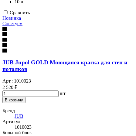
10 л.
Сравнить
Новинка
Советуем
JUB Jupol GOLD Моющаяся краска для стен и
потолков
Арт.: 1010023
2 520 ₽
шт
В корзину
Бренд
JUB
Артикул
1010023
Большой блок