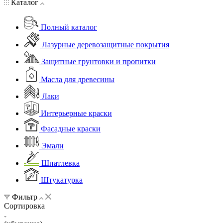
Каталог
Полный каталог
Лазурные деревозащитные покрытия
Защитные грунтовки и пропитки
Масла для древесины
Лаки
Интерьерные краски
Фасадные краски
Эмали
Шпатлевка
Штукатурка
Фильтр
Сортировка