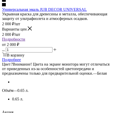
Универсальная эмаль JUB DECOR UNIVERSAL
Укрывная краска для древесины и металла, обеспечивающая
защиту от ультрафиолета и атмосферных осадков.
2 000
₽
/шт
Варианты цен
2 000
₽
/шт
Подробности
от
2 000 ₽
В корзину
Подробнее
Цвет
?
Внимание! Цвета на экране монитора могут отличаться
от приведенных из-за особенностей цветопередачи и
предназначены только для предварительной оценки.
—
Белая
Объём
—
0.65 л.
0.65 л.
Акция