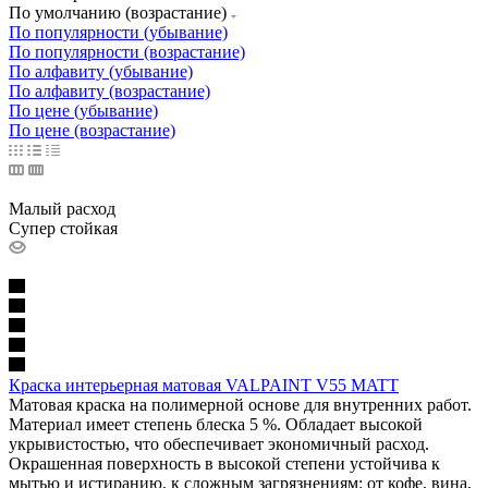
По умолчанию (возрастание)
По популярности (убывание)
По популярности (возрастание)
По алфавиту (убывание)
По алфавиту (возрастание)
По цене (убывание)
По цене (возрастание)
Малый расход
Супер стойкая
Краска интерьерная матовая VALPAINT V55 MATT
Матовая краска на полимерной основе для внутренних работ.
Материал имеет степень блеска 5 %. Обладает высокой
укрывистостью, что обеспечивает экономичный расход.
Окрашенная поверхность в высокой степени устойчива к
мытью и истиранию, к сложным загрязнениям: от кофе, вина,