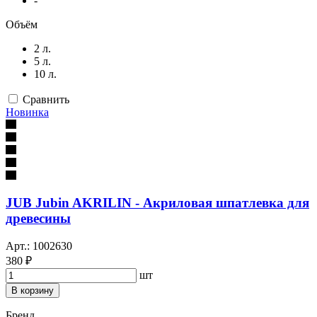
-
Объём
2 л.
5 л.
10 л.
Сравнить
Новинка
JUB Jubin AKRILIN - Акриловая шпатлевка для
древесины
Арт.: 1002630
380 ₽
шт
В корзину
Бренд