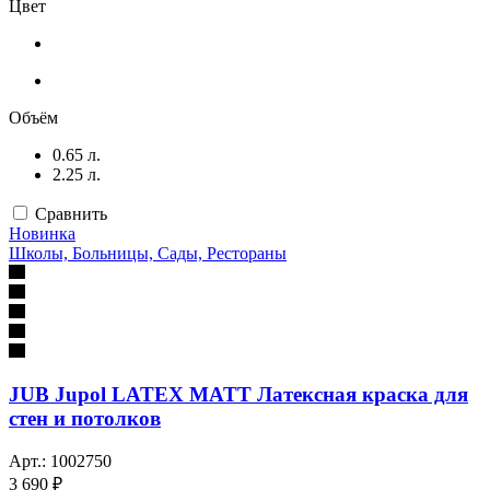
Цвет
Объём
0.65 л.
2.25 л.
Сравнить
Новинка
Школы, Больницы, Сады, Рестораны
JUB Jupol LATEX MATT Латексная краска для
стен и потолков
Арт.: 1002750
3 690 ₽