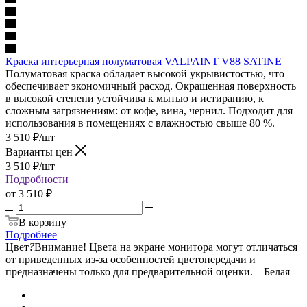
Краска интерьерная полуматовая VALPAINT V88 SATINE
Полуматовая краска обладает высокой укрывистостью, что
обеспечивает экономичный расход. Окрашенная поверхность
в высокой степени устойчива к мытью и истиранию, к
сложным загрязнениям: от кофе, вина, чернил. Подходит для
использования в помещениях с влажностью свыше 80 %.
3 510
₽
/шт
Варианты цен
3 510
₽
/шт
Подробности
от
3 510 ₽
В корзину
Подробнее
Цвет
?
Внимание! Цвета на экране монитора могут отличаться
от приведенных из-за особенностей цветопередачи и
предназначены только для предварительной оценки.
—
Белая