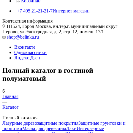
Корзина
0
+7 495 21-21-21-7
Интернет магазин
Контактная информация
111524, Город Москва, вн.тер.г. муниципальный округ
Перово, ул Электродная, д. 2, стр. 12, помещ. 17/1
shop@belinka.ru
Вконтакте
Одноклассники
Яндекс.Дзен
Полный каталог в гостиной
полуматовый
6
Главная
—
Каталог
—
Полный каталог
Лазурные деревозащитные покрытия
Защитные грунтовки и
пропитки
Масла для древесины
Лаки
Интерьерные