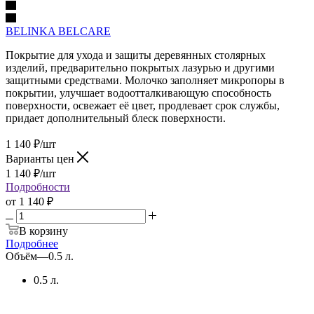
BELINKA BELCARE
Покрытие для ухода и защиты деревянных столярных
изделий, предварительно покрытых лазурью и другими
защитными средствами. Молочко заполняет микропоры в
покрытии, улучшает водоотталкивающую способность
поверхности, освежает её цвет, продлевает срок службы,
придает дополнительный блеск поверхности.
1 140
₽
/шт
Варианты цен
1 140
₽
/шт
Подробности
от
1 140 ₽
В корзину
Подробнее
Объём
—
0.5 л.
0.5 л.