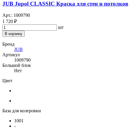
JUB Jupol CLASSIC Краска для стен и потолков
Арт.: 1009790
1 720 ₽
шт
В корзину
Бренд
JUB
Артикул
1009790
Большой блок
Нет
Цвет
База для колеровки
1001
-