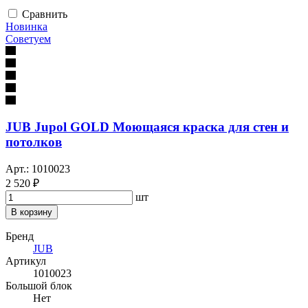
Сравнить
Новинка
Советуем
JUB Jupol GOLD Моющаяся краска для стен и
потолков
Арт.: 1010023
2 520 ₽
шт
В корзину
Бренд
JUB
Артикул
1010023
Большой блок
Нет