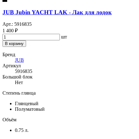
JUB Jubin YACHT LAK - Лак для лодок
Арт.: 5916835
1 400 ₽
шт
В корзину
Бренд
JUB
Артикул
5916835
Большой блок
Нет
Степень глянца
Глянцевый
Полуматовый
Объём
0.75 л.