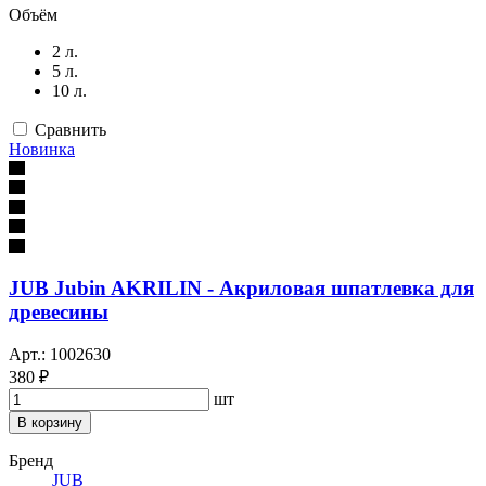
Объём
2 л.
5 л.
10 л.
Сравнить
Новинка
JUB Jubin AKRILIN - Акриловая шпатлевка для
древесины
Арт.: 1002630
380 ₽
шт
В корзину
Бренд
JUB