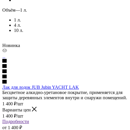
Объём
—
1 л.
1 л.
4 л.
10 л.
Новинка
Лак для лодок JUB Jubin YACHT LAK
Бесцветное алкидно-уретановое покрытие, применяется для
защиты деревянных элементов внутри и снаружи помещений.
1 400
₽
/шт
Варианты цен
1 400
₽
/шт
Подробности
от
1 400 ₽