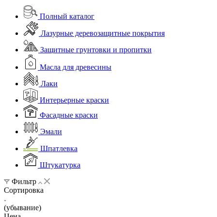
Полный каталог
Лазурные деревозащитные покрытия
Защитные грунтовки и пропитки
Масла для древесины
Лаки
Интерьерные краски
Фасадные краски
Эмали
Шпатлевка
Штукатурка
Фильтр
Сортировка
(убывание)
Цена