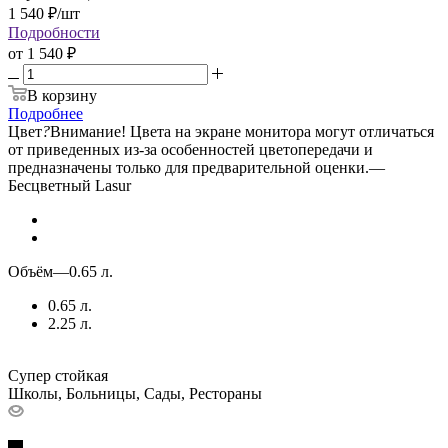
1 540
₽
/шт
Подробности
от
1 540 ₽
В корзину
Подробнее
Цвет
?
Внимание! Цвета на экране монитора могут отличаться
от приведенных из-за особенностей цветопередачи и
предназначены только для предварительной оценки.
—
Бесцветный Lasur
Объём
—
0.65 л.
0.65 л.
2.25 л.
Супер стойкая
Школы, Больницы, Сады, Рестораны