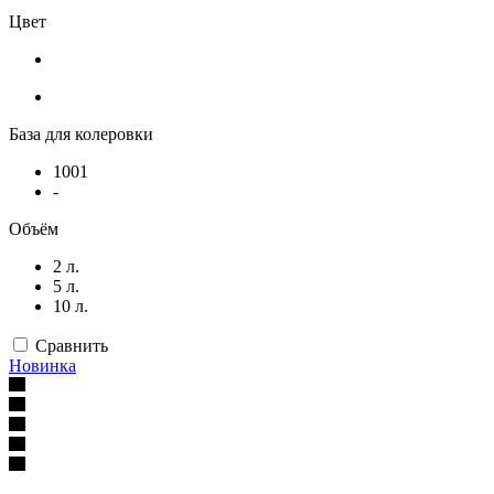
Цвет
База для колеровки
1001
-
Объём
2 л.
5 л.
10 л.
Сравнить
Новинка