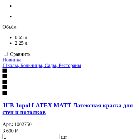
Объём
0.65 л.
2.25 л.
Сравнить
Новинка
Школы, Больницы, Сады, Рестораны
JUB Jupol LATEX MATT Латексная краска для
стен и потолков
Арт.: 1002750
3 690 ₽
шт