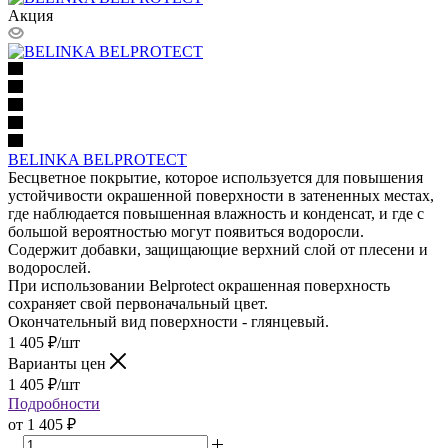
Акция
BELINKA BELPROTECT
Бесцветное покрытие, которое используется для повышения
устойчивости окрашенной поверхности в затененных местах,
где наблюдается повышенная влажность и конденсат, и где с
большой вероятностью могут появиться водоросли.
Содержит добавки, защищающие верхний слой от плесени и
водорослей.
При использовании Belprotect окрашенная поверхность
сохраняет свой первоначальный цвет.
Окончательный вид поверхности - глянцевый.
1 405
₽
/шт
Варианты цен
1 405
₽
/шт
Подробности
от
1 405 ₽