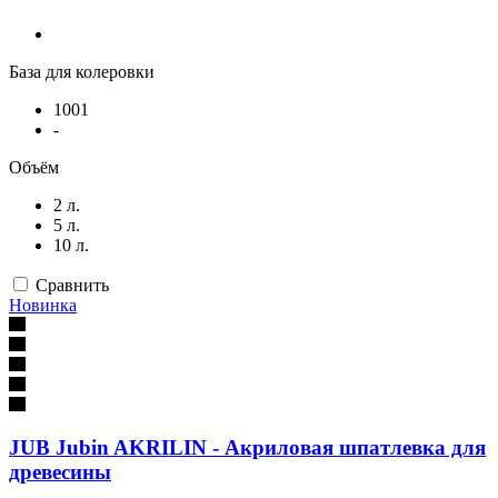
База для колеровки
1001
-
Объём
2 л.
5 л.
10 л.
Сравнить
Новинка
JUB Jubin AKRILIN - Акриловая шпатлевка для
древесины