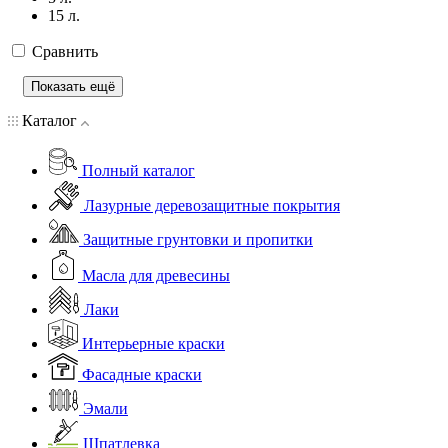
15 л.
Сравнить
Показать ещё
Каталог
Полный каталог
Лазурные деревозащитные покрытия
Защитные грунтовки и пропитки
Масла для древесины
Лаки
Интерьерные краски
Фасадные краски
Эмали
Шпатлевка