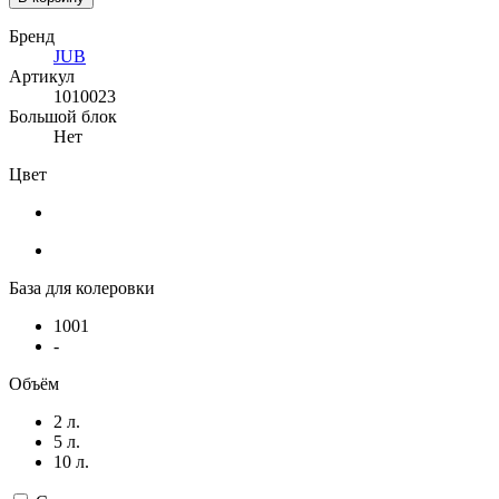
Бренд
JUB
Артикул
1010023
Большой блок
Нет
Цвет
База для колеровки
1001
-
Объём
2 л.
5 л.
10 л.