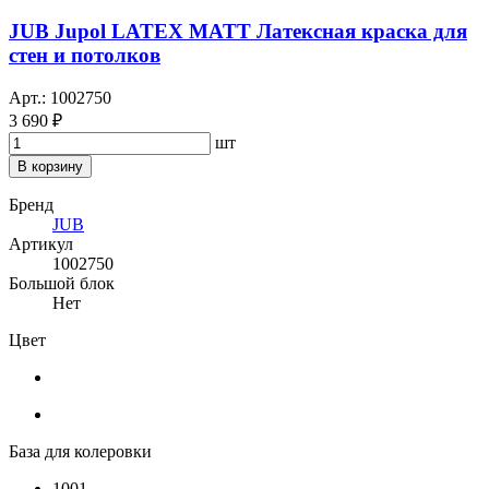
JUB Jupol LATEX MATT Латексная краска для
стен и потолков
Арт.: 1002750
3 690 ₽
шт
В корзину
Бренд
JUB
Артикул
1002750
Большой блок
Нет
Цвет
База для колеровки
1001