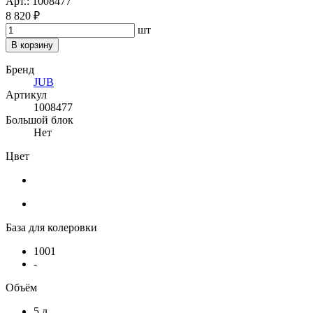
Арт.: 1008477
8 820 ₽
шт
В корзину
Бренд
JUB
Артикул
1008477
Большой блок
Нет
Цвет
База для колеровки
1001
-
Объём
5 л.