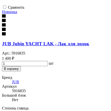
Сравнить
Новинка
JUB Jubin YACHT LAK - Лак для лодок
Арт.: 5916835
1 400 ₽
шт
В корзину
Бренд
JUB
Артикул
5916835
Большой блок
Нет
Степень глянца