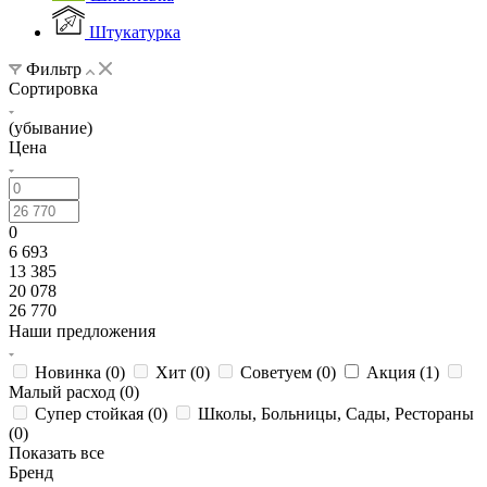
Штукатурка
Фильтр
Сортировка
(убывание)
Цена
0
6 693
13 385
20 078
26 770
Наши предложения
Новинка (
0
)
Хит (
0
)
Советуем (
0
)
Акция (
1
)
Малый расход (
0
)
Супер стойкая (
0
)
Школы, Больницы, Сады, Рестораны
(
0
)
Показать все
Бренд