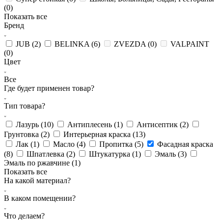
(
0
)
Показать все
Бренд
JUB (
2
)
BELINKA (
6
)
ZVEZDA (
0
)
VALPAINT
(
0
)
Цвет
Все
Где будет применен товар?
Тип товара?
Лазурь (
10
)
Антиплесень (
1
)
Антисептик (
2
)
Грунтовка (
2
)
Интерьерная краска (
13
)
Лак (
1
)
Масло (
4
)
Пропитка (
5
)
Фасадная краска
(
8
)
Шпатлевка (
2
)
Штукатурка (
1
)
Эмаль (
3
)
Эмаль по ржавчине (
1
)
Показать все
На какой материал?
В каком помещении?
Что делаем?