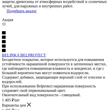
защиты древесины от атмосферных воздействий и солнечных
лучей, для наружных и внутренних работ.
Подобрать аналог
Акция
BELINKA BELPROTECT
Бесцветное покрытие, которое используется для повышения
устойчивости окрашенной поверхности в затененных местах,
где наблюдается повышенная влажность и конденсат, и где с
большой вероятностью могут появиться водоросли.
Содержит добавки, защищающие верхний слой от плесени и
водорослей.
При использовании Belprotect окрашенная поверхность
сохраняет свой первоначальный цвет.
Окончательный вид поверхности - глянцевый.
1 405
₽
/шт
Варианты цен