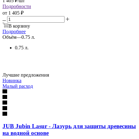
1 405
₽
/шт
Подробности
от
1 405 ₽
В корзину
Подробнее
Объём
—
0.75 л.
0.75 л.
Лучшие предложения
Новинка
Малый расход
JUB Jubin Lasur - Лазурь для защиты древесины
на водной основе