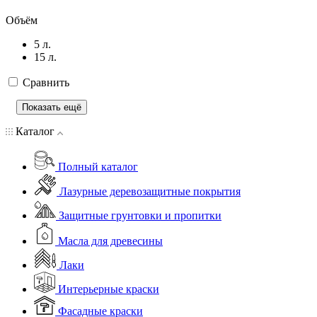
Объём
5 л.
15 л.
Сравнить
Показать ещё
Каталог
Полный каталог
Лазурные деревозащитные покрытия
Защитные грунтовки и пропитки
Масла для древесины
Лаки
Интерьерные краски
Фасадные краски