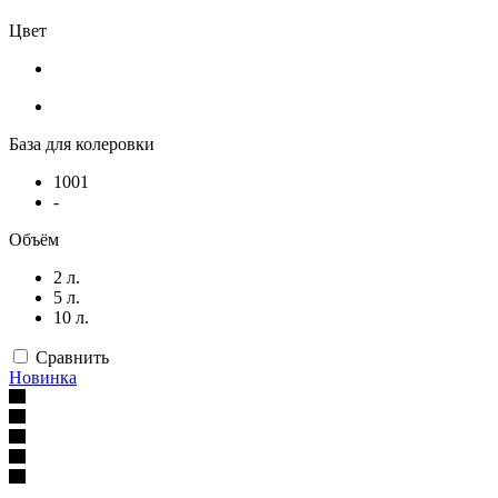
Цвет
База для колеровки
1001
-
Объём
2 л.
5 л.
10 л.
Сравнить
Новинка