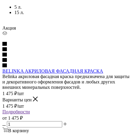
5 л.
15 л.
Акция
BELINKA АКРИЛОВАЯ ФАСАДНАЯ КРАСКА
Belinka акриловая фасадная краска предназначена для защиты
и декоративного оформления фасадов и любых других
внешних минеральных поверхностей.
1 475
₽
/шт
Варианты цен
1 475
₽
/шт
Подробности
от
1 475 ₽
В корзину