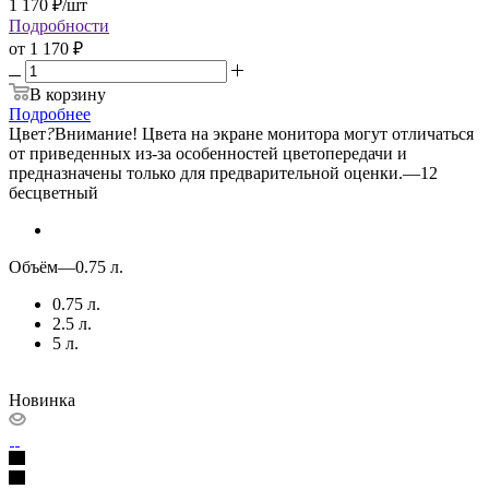
1 170
₽
/шт
Подробности
от
1 170 ₽
В корзину
Подробнее
Цвет
?
Внимание! Цвета на экране монитора могут отличаться
от приведенных из-за особенностей цветопередачи и
предназначены только для предварительной оценки.
—
12
бесцветный
Объём
—
0.75 л.
0.75 л.
2.5 л.
5 л.
Новинка