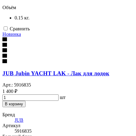
Объём
0.15 кг.
Сравнить
Новинка
JUB Jubin YACHT LAK - Лак для лодок
Арт.: 5916835
1 400 ₽
шт
В корзину
Бренд
JUB
Артикул
5916835