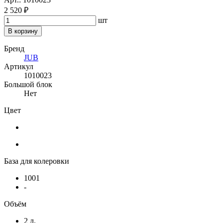
2 520 ₽
шт
В корзину
Бренд
JUB
Артикул
1010023
Большой блок
Нет
Цвет
База для колеровки
1001
-
Объём
2 л.