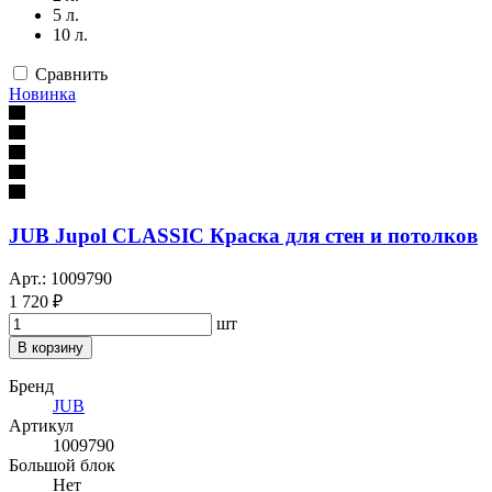
5 л.
10 л.
Сравнить
Новинка
JUB Jupol CLASSIC Краска для стен и потолков
Арт.: 1009790
1 720 ₽
шт
В корзину
Бренд
JUB
Артикул
1009790
Большой блок
Нет