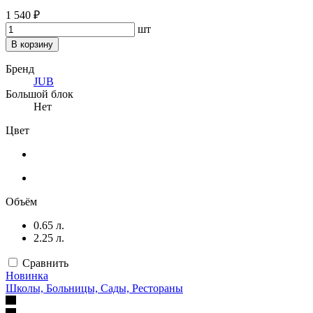
1 540 ₽
шт
В корзину
Бренд
JUB
Большой блок
Нет
Цвет
Объём
0.65 л.
2.25 л.
Сравнить
Новинка
Школы, Больницы, Сады, Рестораны