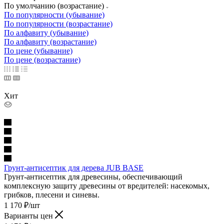
По умолчанию (возрастание)
По популярности (убывание)
По популярности (возрастание)
По алфавиту (убывание)
По алфавиту (возрастание)
По цене (убывание)
По цене (возрастание)
Хит
Грунт-антисептик для дерева JUB BASE
Грунт-антисептик для древесины, обеспечивающий
комплексную защиту древесины от вредителей: насекомых,
грибков, плесени и синевы.
1 170
₽
/шт
Варианты цен