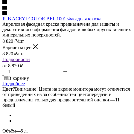
JUB ACRYLCOLOR BEL 1001 Фасадная краска
Акриловая фасадная краска предназначена для защиты и
декоративного оформления фасадов и любых других внешних
минеральных поверхностей.
8 820
₽
/шт
Варианты цен
8 820
₽
/шт
Подробности
от
8 820 ₽
В корзину
Подробнее
Цвет
?
Внимание! Цвета на экране монитора могут отличаться
от приведенных из-за особенностей цветопередачи и
предназначены только для предварительной оценки.
—
11
белый
Объём
—
5 л.