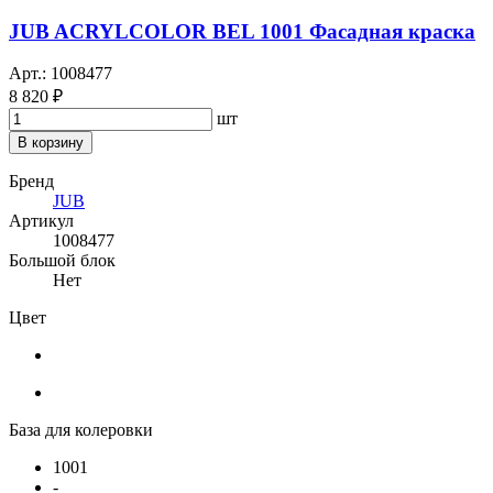
JUB ACRYLCOLOR BEL 1001 Фасадная краска
Арт.: 1008477
8 820 ₽
шт
В корзину
Бренд
JUB
Артикул
1008477
Большой блок
Нет
Цвет
База для колеровки
1001
-