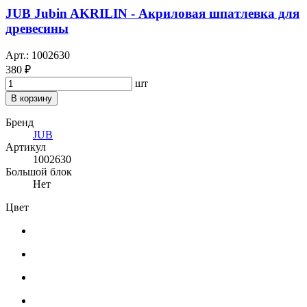
JUB Jubin AKRILIN - Акриловая шпатлевка для
древесины
Арт.: 1002630
380 ₽
шт
В корзину
Бренд
JUB
Артикул
1002630
Большой блок
Нет
Цвет