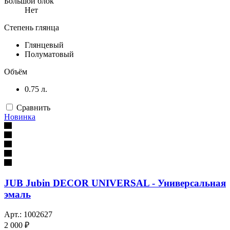
Большой блок
Нет
Степень глянца
Глянцевый
Полуматовый
Объём
0.75 л.
Сравнить
Новинка
JUB Jubin DECOR UNIVERSAL - Универсальная
эмаль
Арт.: 1002627
2 000 ₽