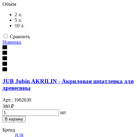
Объём
2 л.
5 л.
10 л.
Сравнить
Новинка
JUB Jubin AKRILIN - Акриловая шпатлевка для
древесины
Арт.: 1002630
380 ₽
шт
В корзину
Бренд
JUB