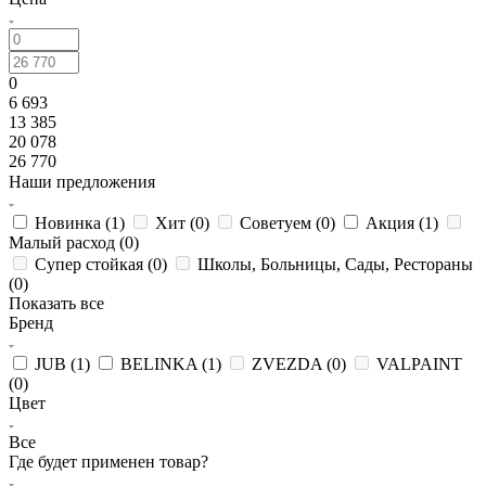
0
6 693
13 385
20 078
26 770
Наши предложения
Новинка (
1
)
Хит (
0
)
Советуем (
0
)
Акция (
1
)
Малый расход (
0
)
Супер стойкая (
0
)
Школы, Больницы, Сады, Рестораны
(
0
)
Показать все
Бренд
JUB (
1
)
BELINKA (
1
)
ZVEZDA (
0
)
VALPAINT
(
0
)
Цвет
Все
Где будет применен товар?