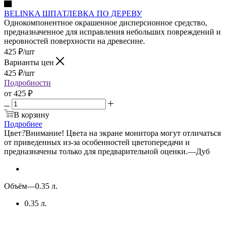
BELINKA ШПАТЛЕВКА ПО ДЕРЕВУ
Однокомпонентное окрашенное дисперсионное средство,
предназначенное для исправления небольших повреждений и
неровностей поверхности на древесине.
425
₽
/шт
Варианты цен
425
₽
/шт
Подробности
от
425 ₽
В корзину
Подробнее
Цвет
?
Внимание! Цвета на экране монитора могут отличаться
от приведенных из-за особенностей цветопередачи и
предназначены только для предварительной оценки.
—
Дуб
Объём
—
0.35 л.
0.35 л.