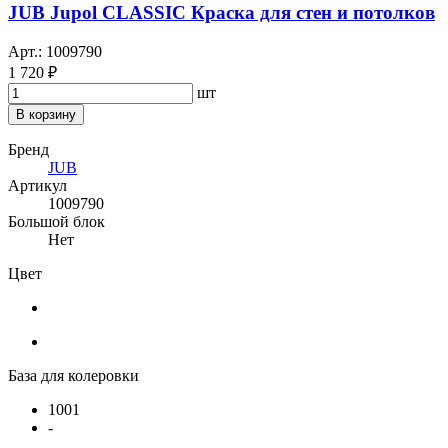
JUB Jupol CLASSIC Краска для стен и потолков
Арт.: 1009790
1 720 ₽
шт
В корзину
Бренд
JUB
Артикул
1009790
Большой блок
Нет
Цвет
База для колеровки
1001
-