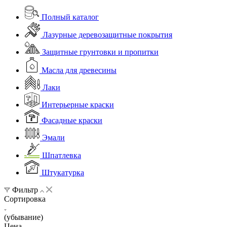
Полный каталог
Лазурные деревозащитные покрытия
Защитные грунтовки и пропитки
Масла для древесины
Лаки
Интерьерные краски
Фасадные краски
Эмали
Шпатлевка
Штукатурка
Фильтр
Сортировка
(убывание)
Цена