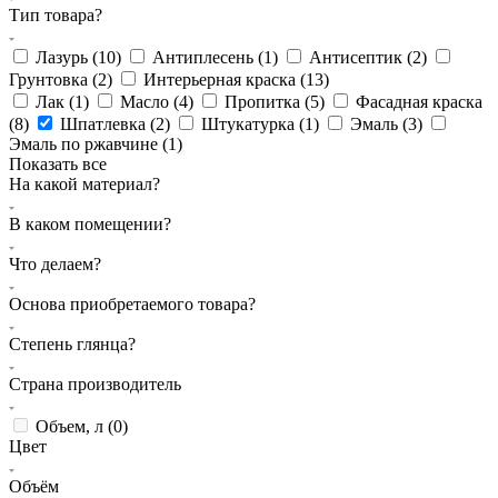
Тип товара?
Лазурь (
10
)
Антиплесень (
1
)
Антисептик (
2
)
Грунтовка (
2
)
Интерьерная краска (
13
)
Лак (
1
)
Масло (
4
)
Пропитка (
5
)
Фасадная краска
(
8
)
Шпатлевка (
2
)
Штукатурка (
1
)
Эмаль (
3
)
Эмаль по ржавчине (
1
)
Показать все
На какой материал?
В каком помещении?
Что делаем?
Основа приобретаемого товара?
Степень глянца?
Страна производитель
Объем, л (
0
)
Цвет
Объём