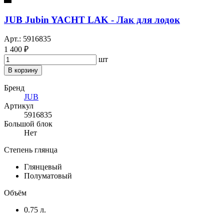
JUB Jubin YACHT LAK - Лак для лодок
Арт.: 5916835
1 400 ₽
шт
В корзину
Бренд
JUB
Артикул
5916835
Большой блок
Нет
Степень глянца
Глянцевый
Полуматовый
Объём
0.75 л.