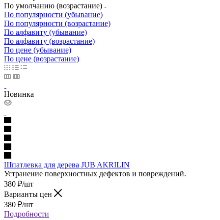
По умолчанию (возрастание)
По популярности (убывание)
По популярности (возрастание)
По алфавиту (убывание)
По алфавиту (возрастание)
По цене (убывание)
По цене (возрастание)
Новинка
Шпатлевка для дерева JUB AKRILIN
Устранение поверхностных дефектов и повреждений.
380
₽
/шт
Варианты цен
380
₽
/шт
Подробности