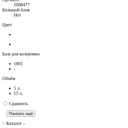
1008477
Большой блок
Нет
Цвет
База для колеровки
1001
-
Объём
5 л.
15 л.
Сравнить
Показать ещё
Каталог