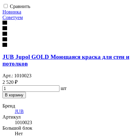
Сравнить
Новинка
Советуем
JUB Jupol GOLD Моющаяся краска для стен и
потолков
Арт.: 1010023
2 520 ₽
шт
В корзину
Бренд
JUB
Артикул
1010023
Большой блок
Нет