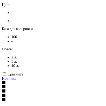
Цвет
База для колеровки
1001
-
Объём
2 л.
5 л.
10 л.
Сравнить
Новинка