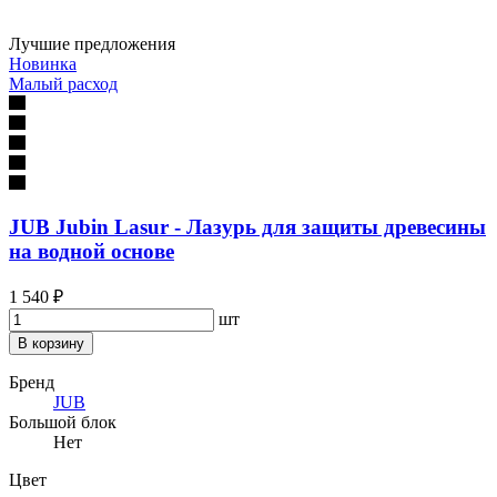
Лучшие предложения
Новинка
Малый расход
JUB Jubin Lasur - Лазурь для защиты древесины
на водной основе
1 540 ₽
шт
В корзину
Бренд
JUB
Большой блок
Нет
Цвет