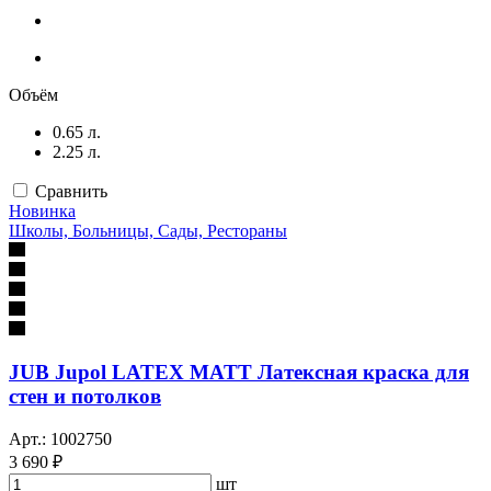
Объём
0.65 л.
2.25 л.
Сравнить
Новинка
Школы, Больницы, Сады, Рестораны
JUB Jupol LATEX MATT Латексная краска для
стен и потолков
Арт.: 1002750
3 690 ₽
шт