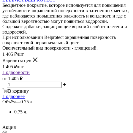
Бесцветное покрытие, которое используется для повышения
устойчивости окрашенной поверхности в затененных местах,
где наблюдается повышенная влажность и конденсат, и где с
большой вероятностью могут появиться водоросли.
Содержит добавки, защищающие верхний слой от плесени и
водорослей.
При использовании Belprotect окрашенная поверхность
сохраняет свой первоначальный цвет.
Окончательный вид поверхности - глянцевый.
1 405
₽
/шт
Варианты цен
1 405
₽
/шт
Подробности
от
1 405 ₽
В корзину
Подробнее
Объём
—
0.75 л.
0.75 л.
Акция