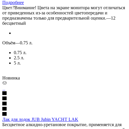
Подробнее
Цвет
?
Внимание! Цвета на экране монитора могут отличаться
от приведенных из-за особенностей цветопередачи и
предназначены только для предварительной оценки.
—
12
бесцветный
Объём
—
0.75 л.
0.75 л.
2.5 л.
5 л.
Новинка
Лак для лодок JUB Jubin YACHT LAK
Бесцветное алкидно-уретановое покрытие, применяется для