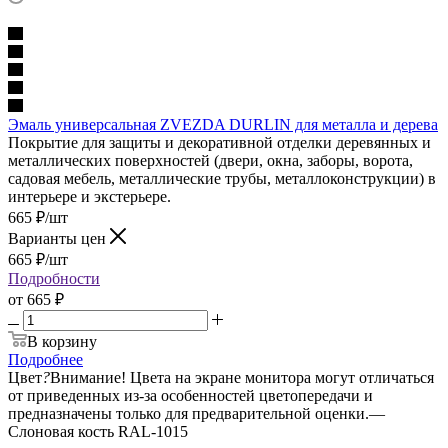
Эмаль универсальная ZVEZDA DURLIN для металла и дерева
Покрытие для защиты и декоративной отделки деревянных и
металлических поверхностей (двери, окна, заборы, ворота,
садовая мебель, металлические трубы, металлоконструкции) в
интерьере и экстерьере.
665
₽
/шт
Варианты цен
665
₽
/шт
Подробности
от
665 ₽
В корзину
Подробнее
Цвет
?
Внимание! Цвета на экране монитора могут отличаться
от приведенных из-за особенностей цветопередачи и
предназначены только для предварительной оценки.
—
Слоновая кость RAL-1015