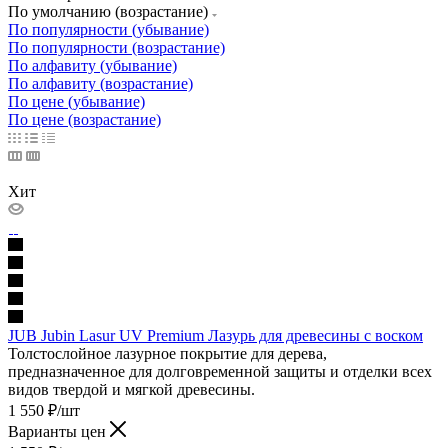
По умолчанию (возрастание)
По популярности (убывание)
По популярности (возрастание)
По алфавиту (убывание)
По алфавиту (возрастание)
По цене (убывание)
По цене (возрастание)
Хит
JUB Jubin Lasur UV Premium Лазурь для древесины с воском
Толстослойное лазурное покрытие для дерева,
предназначенное для долговременной защиты и отделки всех
видов твердой и мягкой древесины.
1 550
₽
/шт
Варианты цен