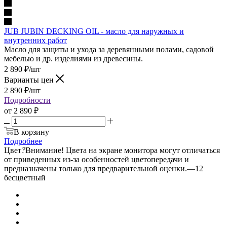
JUB JUBIN DECKING OIL - масло для наружных и
внутренних работ
Масло для защиты и ухода за деревянными полами, садовой
мебелью и др. изделиями из древесины.
2 890
₽
/шт
Варианты цен
2 890
₽
/шт
Подробности
от
2 890 ₽
В корзину
Подробнее
Цвет
?
Внимание! Цвета на экране монитора могут отличаться
от приведенных из-за особенностей цветопередачи и
предназначены только для предварительной оценки.
—
12
бесцветный