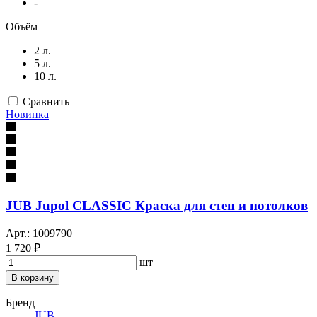
-
Объём
2 л.
5 л.
10 л.
Сравнить
Новинка
JUB Jupol CLASSIC Краска для стен и потолков
Арт.: 1009790
1 720 ₽
шт
В корзину
Бренд
JUB