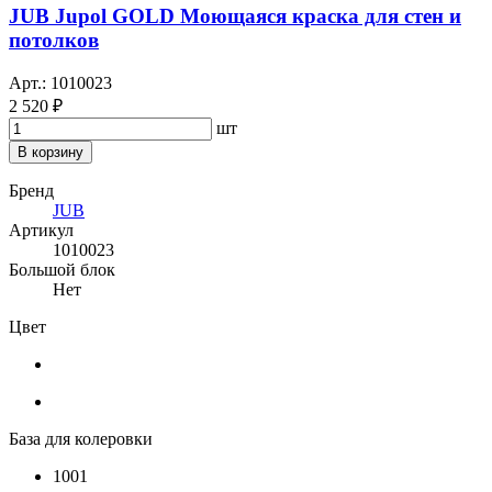
JUB Jupol GOLD Моющаяся краска для стен и
потолков
Арт.: 1010023
2 520 ₽
шт
В корзину
Бренд
JUB
Артикул
1010023
Большой блок
Нет
Цвет
База для колеровки
1001