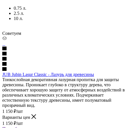
0.75 л.
2.5 л.
10 л.
Советуем
JUB Jubin Lasur Classic - Лазурь для древесины
Тонкослойная декоративная лазурная пропитка для защиты
древесины. Проникает глубоко в структуру дерева, что
обеспечивает хорошую защиту от атмосферных воздействий в
различных климатических условиях. Подчеркивает
естественную текстуру древесины, имеет полуматовый
прозрачный вид.
1 150
₽
/шт
Варианты цен
1 150
₽
/шт