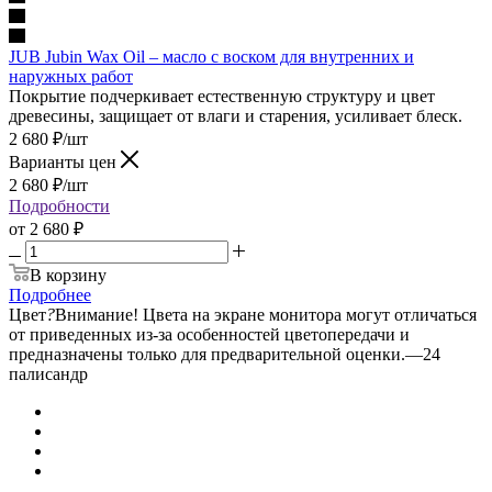
JUB Jubin Wax Oil – масло с воском для внутренних и
наружных работ
Покрытие подчеркивает естественную структуру и цвет
древесины, защищает от влаги и старения, усиливает блеск.
2 680
₽
/шт
Варианты цен
2 680
₽
/шт
Подробности
от
2 680 ₽
В корзину
Подробнее
Цвет
?
Внимание! Цвета на экране монитора могут отличаться
от приведенных из-за особенностей цветопередачи и
предназначены только для предварительной оценки.
—
24
палисандр