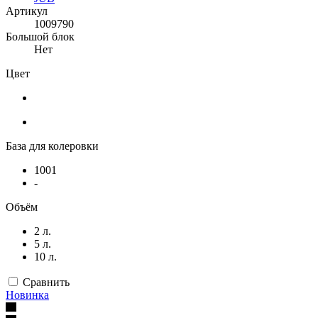
Артикул
1009790
Большой блок
Нет
Цвет
База для колеровки
1001
-
Объём
2 л.
5 л.
10 л.
Сравнить
Новинка