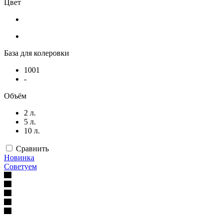
Цвет
База для колеровки
1001
-
Объём
2 л.
5 л.
10 л.
Сравнить
Новинка
Советуем