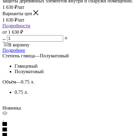
защиты деревянных элементов внутри и снаружи помещений.
1 630
₽
/шт
Варианты цен
1 630
₽
/шт
Подробности
от
1 630 ₽
В корзину
Подробнее
Степень глянца
—
Полуматовый
Глянцевый
Полуматовый
Объём
—
0.75 л.
0.75 л.
Новинка