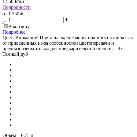
1 550
₽
/шт
Подробности
от
1 550 ₽
В корзину
Подробнее
Цвет
?
Внимание! Цвета на экране монитора могут отличаться
от приведенных из-за особенностей цветопередачи и
предназначены только для предварительной оценки.
—
93
Темный дуб
Объём
—
0.75 л.