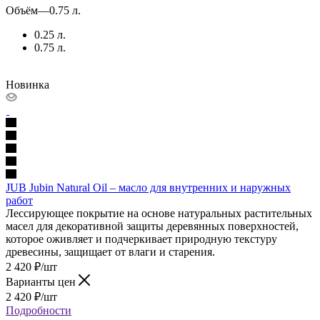
Объём
—
0.75 л.
0.25 л.
0.75 л.
Новинка
JUB Jubin Natural Oil – масло для внутренних и наружных
работ
Лессирующее покрытие на основе натуральных растительных
масел для декоративной защиты деревянных поверхностей,
которое оживляет и подчеркивает природную текстуру
древесины, защищает от влаги и старения.
2 420
₽
/шт
Варианты цен
2 420
₽
/шт
Подробности