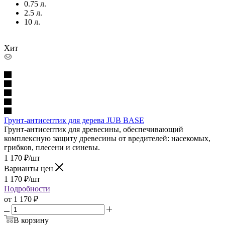
0.75 л.
2.5 л.
10 л.
Хит
Грунт-антисептик для дерева JUB BASE
Грунт-антисептик для древесины, обеспечивающий
комплексную защиту древесины от вредителей: насекомых,
грибков, плесени и синевы.
1 170
₽
/шт
Варианты цен
1 170
₽
/шт
Подробности
от
1 170 ₽
В корзину