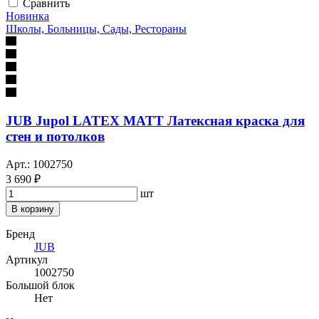
Сравнить
Новинка
Школы, Больницы, Сады, Рестораны
JUB Jupol LATEX MATT Латексная краска для
стен и потолков
Арт.: 1002750
3 690 ₽
шт
В корзину
Бренд
JUB
Артикул
1002750
Большой блок
Нет