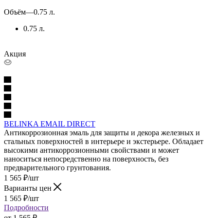
Объём
—
0.75 л.
0.75 л.
Акция
BELINKA EMAIL DIRECT
Антикоррозионная эмаль для защиты и декора железных и
стальных поверхностей в интерьере и экстерьере. Обладает
высокими антикоррозионными свойствами и может
наноситься непосредственно на поверхность, без
предварительного грунтования.
1 565
₽
/шт
Варианты цен
1 565
₽
/шт
Подробности
от
1 565 ₽