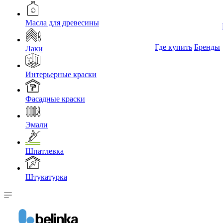
Масла для древесины
Где купить
Бренды
Лаки
Интерьерные краски
Фасадные краски
Эмали
Шпатлевка
Штукатурка