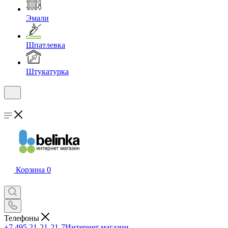
Эмали
Шпатлевка
Штукатурка
Корзина
0
Телефоны
+7 495 21-21-21-7
Интернет магазин