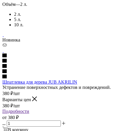
Объём
—
2 л.
2 л.
5 л.
10 л.
Новинка
Шпатлевка для дерева JUB AKRILIN
Устранение поверхностных дефектов и повреждений.
380
₽
/шт
Варианты цен
380
₽
/шт
Подробности
от
380 ₽
В корзину