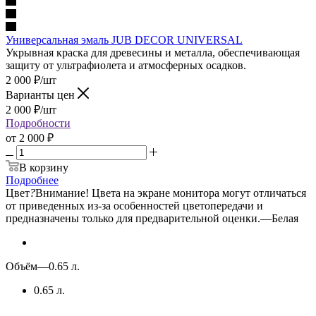
Универсальная эмаль JUB DECOR UNIVERSAL
Укрывная краска для древесины и металла, обеспечивающая
защиту от ультрафиолета и атмосферных осадков.
2 000
₽
/шт
Варианты цен
2 000
₽
/шт
Подробности
от
2 000 ₽
В корзину
Подробнее
Цвет
?
Внимание! Цвета на экране монитора могут отличаться
от приведенных из-за особенностей цветопередачи и
предназначены только для предварительной оценки.
—
Белая
Объём
—
0.65 л.
0.65 л.