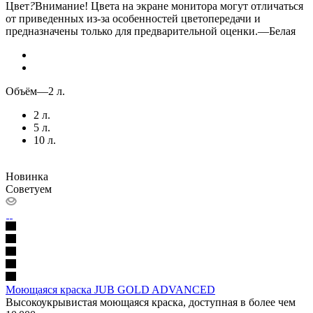
Цвет
?
Внимание! Цвета на экране монитора могут отличаться
от приведенных из-за особенностей цветопередачи и
предназначены только для предварительной оценки.
—
Белая
Объём
—
2 л.
2 л.
5 л.
10 л.
Новинка
Советуем
Моющаяся краска JUB GOLD ADVANCED
Высокоукрывистая моющаяся краска, доступная в более чем