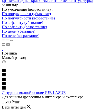
краски
Фасадные краски
Эмали
Шпатлевка
Штукатурка
Фильтр
По умолчанию (возрастание)
По популярности (убывание)
По популярности (возрастание)
По алфавиту (убывание)
По алфавиту (возрастание)
По цене (убывание)
По цене (возрастание)
Новинка
Малый расход
Лазурь на водной основе JUB LASUR
Для защиты древесины в интерьере и экстерьере.
1 540
₽
/шт
Варианты цен