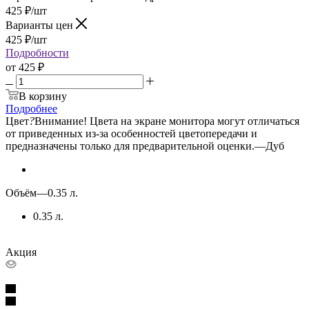
425
₽
/шт
Варианты цен
425
₽
/шт
Подробности
от
425 ₽
В корзину
Подробнее
Цвет
?
Внимание! Цвета на экране монитора могут отличаться
от приведенных из-за особенностей цветопередачи и
предназначены только для предварительной оценки.
—
Дуб
Объём
—
0.35 л.
0.35 л.
Акция