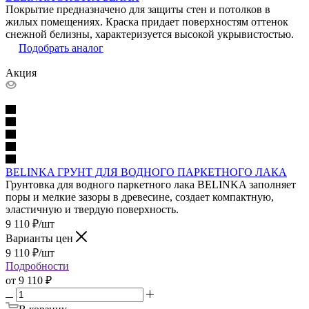
Покрытие предназначено для защиты стен и потолков в
жилых помещениях. Краска придает поверхностям оттенок
снежной белизны, характеризуется высокой укрывистостью.
Подобрать аналог
Акция
BELINKA ГРУНТ ДЛЯ ВОДНОГО ПАРКЕТНОГО ЛАКА
Грунтовка для водного паркетного лака BELINKA заполняет
поры и мелкие зазоры в древесине, создает компактную,
эластичную и твердую поверхность.
9 110
₽
/шт
Варианты цен
9 110
₽
/шт
Подробности
от
9 110 ₽