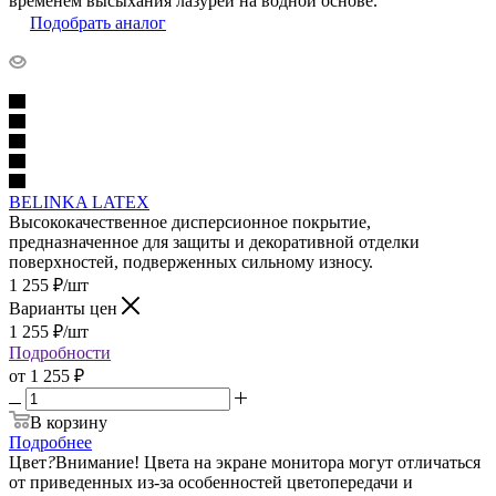
временем высыхания лазурей на водной основе.
Подобрать аналог
BELINKA LATEX
Высококачественное дисперсионное покрытие,
предназначенное для защиты и декоративной отделки
поверхностей, подверженных сильному износу.
1 255
₽
/шт
Варианты цен
1 255
₽
/шт
Подробности
от
1 255 ₽
В корзину
Подробнее
Цвет
?
Внимание! Цвета на экране монитора могут отличаться
от приведенных из-за особенностей цветопередачи и