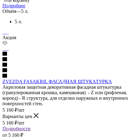
В корзину
Подробнее
Объём
—
5 л.
5 л.
Акция
ZVEZDA FASAKRIL ФАСАДНАЯ ШТУКАТУРКА
Акриловая защитная декоративная фасадная штукатурка
(гранулированная крошка, камешковая) - Z или (рифленая,
короед) - R структура, для отделки наружных и внутренних
поверхностей стен.
5 160
₽
/шт
Варианты цен
5 160
₽
/шт
Подробности
от
5 160 ₽