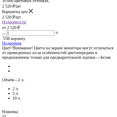
10 000 цветовых оттенках.
2 520
₽
/шт
Варианты цен
2 520
₽
/шт
Подробности
от
2 520 ₽
В корзину
Подробнее
Цвет
?
Внимание! Цвета на экране монитора могут отличаться
от приведенных из-за особенностей цветопередачи и
предназначены только для предварительной оценки.
—
Белая
Объём
—
2 л.
2 л.
5 л.
10 л.
Новинка