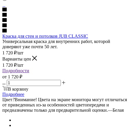
Краска для стен и потолков JUB CLASSIC
Универсальная краска для внутренних работ, которой
доверяют уже почти 50 лет.
1 720
₽
/шт
Варианты цен
1 720
₽
/шт
Подробности
от
1 720 ₽
В корзину
Подробнее
Цвет
?
Внимание! Цвета на экране монитора могут отличаться
от приведенных из-за особенностей цветопередачи и
предназначены только для предварительной оценки.
—
Белая