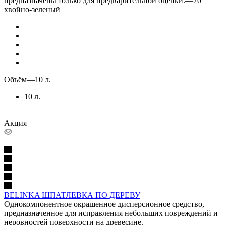
предназначены только для предварительной оценки.
—
70
хвойно-зеленый
Объём
—
10 л.
10 л.
Акция
BELINKA ШПАТЛЕВКА ПО ДЕРЕВУ
Однокомпонентное окрашенное дисперсионное средство,
предназначенное для исправления небольших повреждений и
неровностей поверхности на древесине.