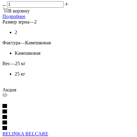
В корзину
Подробнее
Размер зерна
—
2
2
Фактура
—
Камешковая
Камешковая
Вес
—
25 кг
25 кг
Акция
BELINKA BELCARE