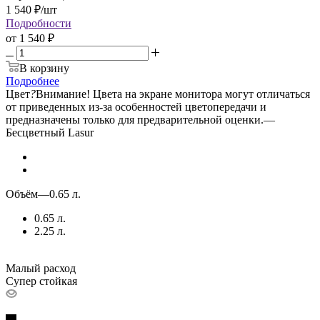
1 540
₽
/шт
Подробности
от
1 540 ₽
В корзину
Подробнее
Цвет
?
Внимание! Цвета на экране монитора могут отличаться
от приведенных из-за особенностей цветопередачи и
предназначены только для предварительной оценки.
—
Бесцветный Lasur
Объём
—
0.65 л.
0.65 л.
2.25 л.
Малый расход
Супер стойкая