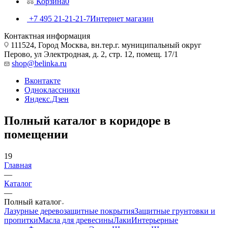
Корзина
0
+7 495 21-21-21-7
Интернет магазин
Контактная информация
111524, Город Москва, вн.тер.г. муниципальный округ
Перово, ул Электродная, д. 2, стр. 12, помещ. 17/1
shop@belinka.ru
Вконтакте
Одноклассники
Яндекс.Дзен
Полный каталог в коридоре в
помещении
19
Главная
—
Каталог
—
Полный каталог
Лазурные деревозащитные покрытия
Защитные грунтовки и
пропитки
Масла для древесины
Лаки
Интерьерные