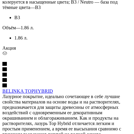
колеруется в насыщенные цвета; B3 / Neutro — база под
тёмные цвета
—
B3
B3
Объём
—
1.86 л.
1.86 л.
Акция
BELINKA TOPHYBRID
Лазурное покрытие, идеально сочетающее в себе лучшие
свойства материалов на основе воды и на растворителях,
предназначается для защиты древесины от атмосферных
воздействий с одновременным ее декоративным
окрашиванием и облагораживанием. Как и продукты на
растворителях, лазурь Top Hybrid отличается легким и
простым применением, а время ее высыхания сравнимо с