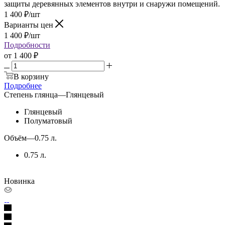
защиты деревянных элементов внутри и снаружи помещений.
1 400
₽
/шт
Варианты цен
1 400
₽
/шт
Подробности
от
1 400 ₽
В корзину
Подробнее
Степень глянца
—
Глянцевый
Глянцевый
Полуматовый
Объём
—
0.75 л.
0.75 л.
Новинка