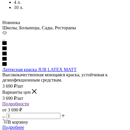
4 л.
10 л.
Новинка
Школы, Больницы, Сады, Рестораны
Латексная краска JUB LATEX MATT
Высококачественная моющаяся краска, устойчивая к
дезинфекционным средствам.
3 690
₽
/шт
Варианты цен
3 690
₽
/шт
Подробности
от
3 690 ₽
В корзину
Подробнее