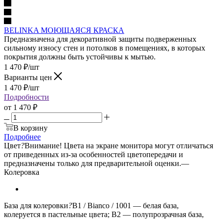
BELINKA МОЮЩАЯСЯ КРАСКА
Предназначена для декоративной защиты подверженных
сильному износу стен и потолков в помещениях, в которых
покрытия должны быть устойчивы к мытью.
1 470
₽
/шт
Варианты цен
1 470
₽
/шт
Подробности
от
1 470 ₽
В корзину
Подробнее
Цвет
?
Внимание! Цвета на экране монитора могут отличаться
от приведенных из-за особенностей цветопередачи и
предназначены только для предварительной оценки.
—
Колеровка
База для колеровки
?
B1 / Bianco / 1001 — белая база,
колеруется в пастельные цвета; B2 — полупрозрачная база,