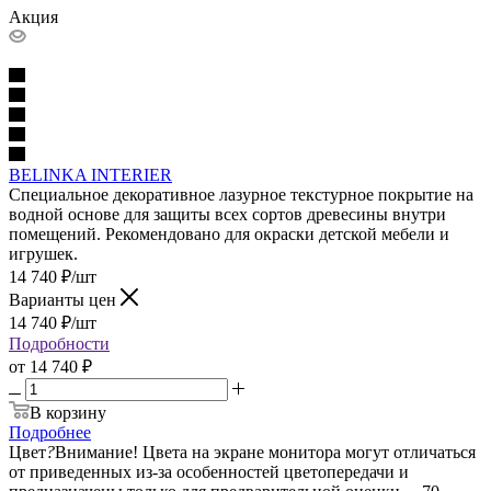
Акция
BELINKA INTERIER
Специальное декоративное лазурное текстурное покрытие на
водной основе для защиты всех сортов древесины внутри
помещений. Рекомендовано для окраски детской мебели и
игрушек.
14 740
₽
/шт
Варианты цен
14 740
₽
/шт
Подробности
от
14 740 ₽
В корзину
Подробнее
Цвет
?
Внимание! Цвета на экране монитора могут отличаться
от приведенных из-за особенностей цветопередачи и