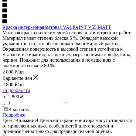
Краска интерьерная матовая VALPAINT V55 MATT
Матовая краска на полимерной основе для внутренних работ.
Материал имеет степень блеска 5 %. Обладает высокой
укрывистостью, что обеспечивает экономичный расход.
Окрашенная поверхность в высокой степени устойчива к
мытью и истиранию, к сложным загрязнениям: от кофе, вина,
чернил. Подходит для использования в помещениях с
влажностью свыше 80 %.
2 800
₽
/шт
Варианты цен
2 800
₽
/шт
Подробности
от
2 800 ₽
В корзину
Подробнее
Цвет
?
Внимание! Цвета на экране монитора могут отличаться
от приведенных из-за особенностей цветопередачи и
предназначены только для предварительной оценки.
—