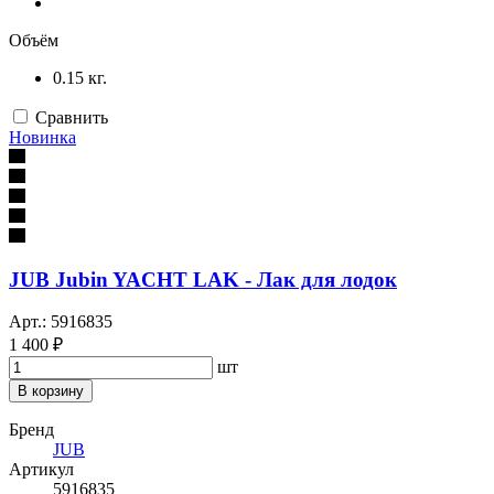
Объём
0.15 кг.
Сравнить
Новинка
JUB Jubin YACHT LAK - Лак для лодок
Арт.: 5916835
1 400 ₽
шт
В корзину
Бренд
JUB
Артикул
5916835