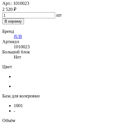
Арт.: 1010023
2 520 ₽
шт
В корзину
Бренд
JUB
Артикул
1010023
Большой блок
Нет
Цвет
База для колеровки
1001
-
Объём