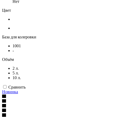
Нет
Цвет
База для колеровки
1001
-
Объём
2 л.
5 л.
10 л.
Сравнить
Новинка