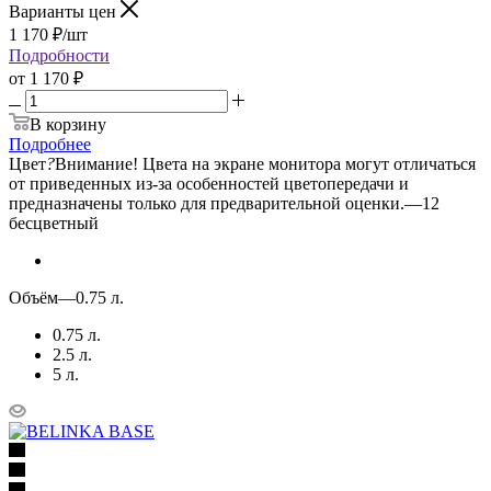
Варианты цен
1 170
₽
/шт
Подробности
от
1 170 ₽
В корзину
Подробнее
Цвет
?
Внимание! Цвета на экране монитора могут отличаться
от приведенных из-за особенностей цветопередачи и
предназначены только для предварительной оценки.
—
12
бесцветный
Объём
—
0.75 л.
0.75 л.
2.5 л.
5 л.