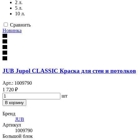
2 л.
5 л.
10 л.
Сравнить
Новинка
JUB Jupol CLASSIC Краска для стен и потолков
Арт.: 1009790
1 720 ₽
шт
В корзину
Бренд
JUB
Артикул
1009790
Большой блок