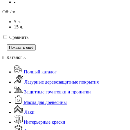
-
Объём
5 л.
15 л.
Сравнить
Показать ещё
Каталог
Полный каталог
Лазурные деревозащитные покрытия
Защитные грунтовки и пропитки
Масла для древесины
Лаки
Интерьерные краски