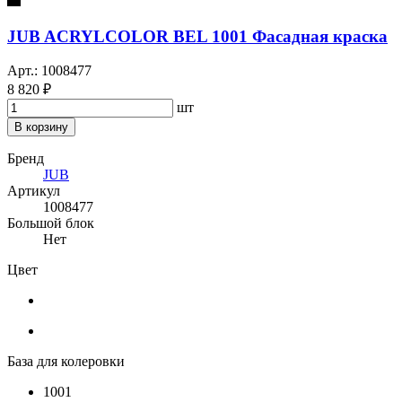
JUB ACRYLCOLOR BEL 1001 Фасадная краска
Арт.: 1008477
8 820 ₽
шт
В корзину
Бренд
JUB
Артикул
1008477
Большой блок
Нет
Цвет
База для колеровки
1001