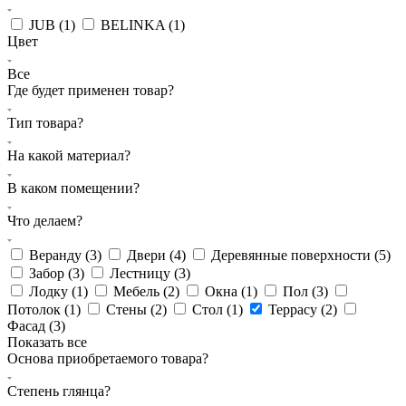
JUB (
1
)
BELINKA (
1
)
Цвет
Все
Где будет применен товар?
Тип товара?
На какой материал?
В каком помещении?
Что делаем?
Веранду (
3
)
Двери (
4
)
Деревянные поверхности (
5
)
Забор (
3
)
Лестницу (
3
)
Лодку (
1
)
Мебель (
2
)
Окна (
1
)
Пол (
3
)
Потолок (
1
)
Стены (
2
)
Стол (
1
)
Террасу (
2
)
Фасад (
3
)
Показать все
Основа приобретаемого товара?
Степень глянца?