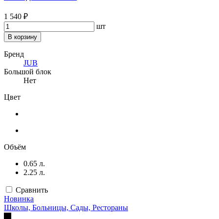
1 540 ₽
шт
В корзину
Бренд
JUB
Большой блок
Нет
Цвет
Объём
0.65 л.
2.25 л.
Сравнить
Новинка
Школы, Больницы, Сады, Рестораны