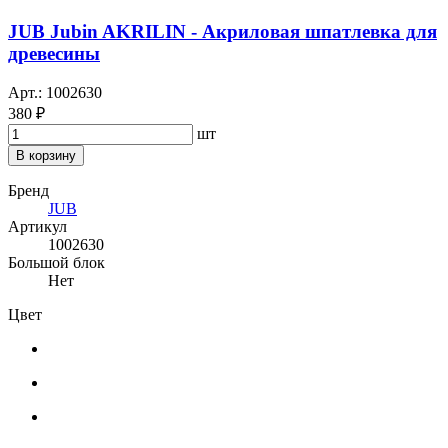
JUB Jubin AKRILIN - Акриловая шпатлевка для
древесины
Арт.: 1002630
380 ₽
шт
В корзину
Бренд
JUB
Артикул
1002630
Большой блок
Нет
Цвет