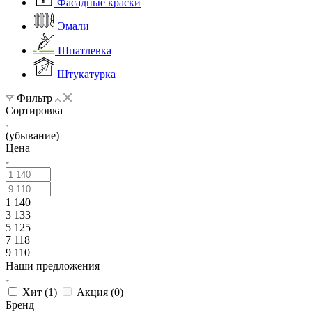
Фасадные краски
Эмали
Шпатлевка
Штукатурка
Фильтр
Сортировка
(убывание)
Цена
1 140
3 133
5 125
7 118
9 110
Наши предложения
Хит (
1
)
Акция (
0
)
Бренд