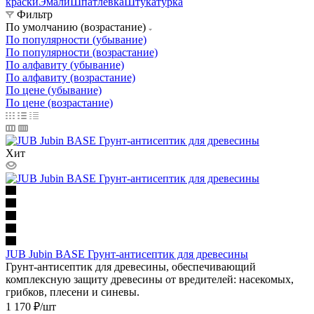
краски
Эмали
Шпатлевка
Штукатурка
Фильтр
По умолчанию (возрастание)
По популярности (убывание)
По популярности (возрастание)
По алфавиту (убывание)
По алфавиту (возрастание)
По цене (убывание)
По цене (возрастание)
Хит
JUB Jubin BASE Грунт-антисептик для древесины
Грунт-антисептик для древесины, обеспечивающий
комплексную защиту древесины от вредителей: насекомых,
грибков, плесени и синевы.
1 170
₽
/шт