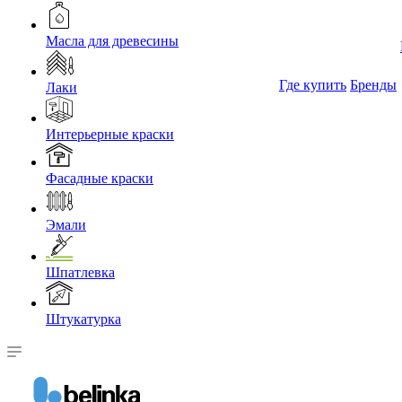
Масла для древесины
Где купить
Бренды
Лаки
Интерьерные краски
Фасадные краски
Эмали
Шпатлевка
Штукатурка