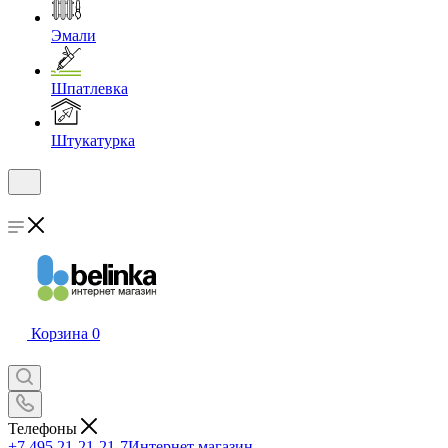
Эмали
Шпатлевка
Штукатурка
Корзина
0
Телефоны
+7 495 21-21-21-7
Интернет магазин