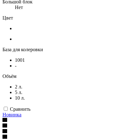
Большой блок
Нет
Цвет
База для колеровки
1001
-
Объём
2 л.
5 л.
10 л.
Сравнить
Новинка