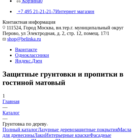
Корзина
0
+7 495 21-21-21-7
Интернет магазин
Контактная информация
111524, Город Москва, вн.тер.г. муниципальный округ
Перово, ул Электродная, д. 2, стр. 12, помещ. 17/1
shop@belinka.ru
Вконтакте
Одноклассники
Яндекс.Дзен
Защитные грунтовки и пропитки в
гостиной матовый
1
Главная
—
Каталог
—
Грунтовка по дереву
Полный каталог
Лазурные деревозащитные покрытия
Масла
для древесины
Лаки
Интерьерные краски
Фасадные