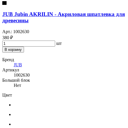
JUB Jubin AKRILIN - Акриловая шпатлевка для
древесины
Арт.: 1002630
380 ₽
шт
В корзину
Бренд
JUB
Артикул
1002630
Большой блок
Нет
Цвет