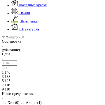
Фасадные краски
Эмали
Шпатлевка
Штукатурка
Фильтр
Сортировка
(убывание)
Цена
1 140
3 133
5 125
7 118
9 110
Наши предложения
Хит (
0
)
Акция (
1
)