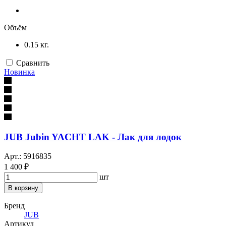
Объём
0.15 кг.
Сравнить
Новинка
JUB Jubin YACHT LAK - Лак для лодок
Арт.: 5916835
1 400 ₽
шт
В корзину
Бренд
JUB
Артикул