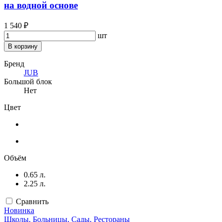
на водной основе
1 540 ₽
шт
В корзину
Бренд
JUB
Большой блок
Нет
Цвет
Объём
0.65 л.
2.25 л.
Сравнить
Новинка
Школы, Больницы, Сады, Рестораны