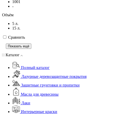
1001
-
Объём
5 л.
15 л.
Сравнить
Показать ещё
Каталог
Полный каталог
Лазурные деревозащитные покрытия
Защитные грунтовки и пропитки
Масла для древесины
Лаки
Интерьерные краски