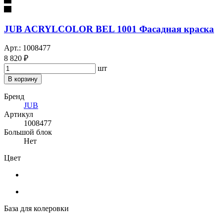
JUB ACRYLCOLOR BEL 1001 Фасадная краска
Арт.: 1008477
8 820 ₽
шт
В корзину
Бренд
JUB
Артикул
1008477
Большой блок
Нет
Цвет
База для колеровки