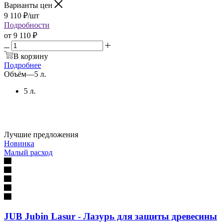
Варианты цен
9 110
₽
/шт
Подробности
от
9 110 ₽
В корзину
Подробнее
Объём
—
5 л.
5 л.
Лучшие предложения
Новинка
Малый расход
JUB Jubin Lasur - Лазурь для защиты древесины