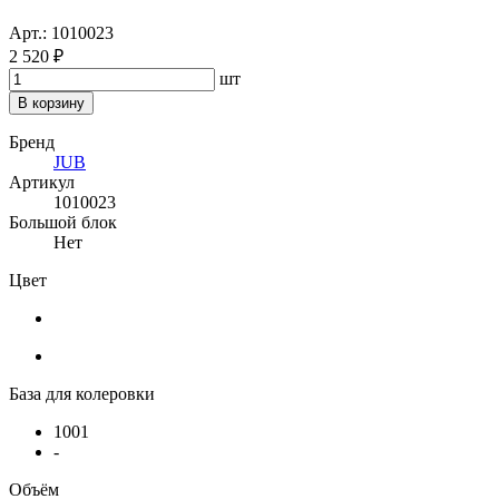
Арт.: 1010023
2 520 ₽
шт
В корзину
Бренд
JUB
Артикул
1010023
Большой блок
Нет
Цвет
База для колеровки
1001
-
Объём