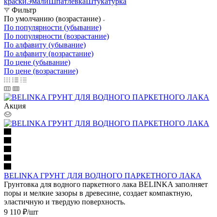
краски
Эмали
Шпатлевка
Штукатурка
Фильтр
По умолчанию (возрастание)
По популярности (убывание)
По популярности (возрастание)
По алфавиту (убывание)
По алфавиту (возрастание)
По цене (убывание)
По цене (возрастание)
Акция
BELINKA ГРУНТ ДЛЯ ВОДНОГО ПАРКЕТНОГО ЛАКА
Грунтовка для водного паркетного лака BELINKA заполняет
поры и мелкие зазоры в древесине, создает компактную,
эластичную и твердую поверхность.
9 110
₽
/шт