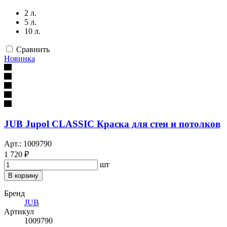
2 л.
5 л.
10 л.
Сравнить
Новинка
JUB Jupol CLASSIC Краска для стен и потолков
Арт.: 1009790
1 720 ₽
шт
В корзину
Бренд
JUB
Артикул
1009790