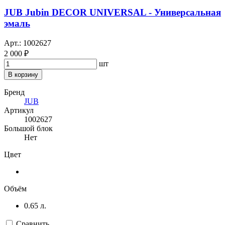
JUB Jubin DECOR UNIVERSAL - Универсальная
эмаль
Арт.: 1002627
2 000 ₽
шт
В корзину
Бренд
JUB
Артикул
1002627
Большой блок
Нет
Цвет
Объём
0.65 л.
Сравнить