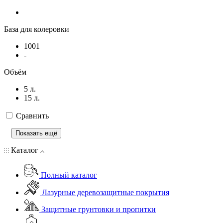
База для колеровки
1001
-
Объём
5 л.
15 л.
Сравнить
Показать ещё
Каталог
Полный каталог
Лазурные деревозащитные покрытия
Защитные грунтовки и пропитки