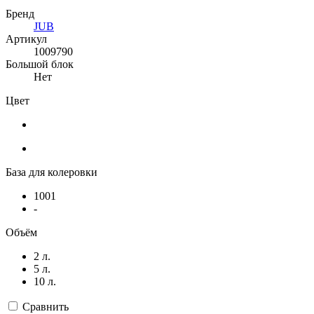
Бренд
JUB
Артикул
1009790
Большой блок
Нет
Цвет
База для колеровки
1001
-
Объём
2 л.
5 л.
10 л.
Сравнить