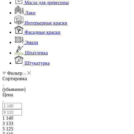
Масла для древесины
Лаки
Интерьерные краски
Фасадные краски
Эмали
Шпатлевка
Штукатурка
Фильтр
Сортировка
(убывание)
Цена
1 140
3 133
5 125