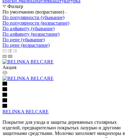
краски
Эмали
Шпатлевка
Штукатурка
Фильтр
По умолчанию (возрастание)
По популярности (убывание)
По популярности (возрастание)
По алфавиту (убывание)
По алфавиту (возрастание)
По цене (убывание)
По цене (возрастание)
Акция
BELINKA BELCARE
Покрытие для ухода и защиты деревянных столярных
изделий, предварительно покрытых лазурью и другими
защитными средствами. Молочко заполняет микропоры в