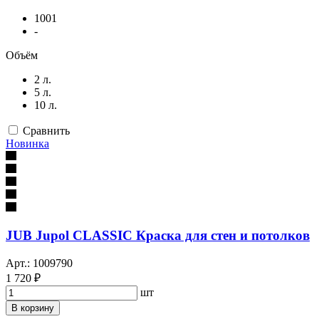
1001
-
Объём
2 л.
5 л.
10 л.
Сравнить
Новинка
JUB Jupol CLASSIC Краска для стен и потолков
Арт.: 1009790
1 720 ₽
шт
В корзину