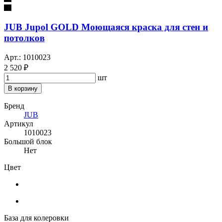
JUB Jupol GOLD Моющаяся краска для стен и
потолков
Арт.: 1010023
2 520 ₽
шт
В корзину
Бренд
JUB
Артикул
1010023
Большой блок
Нет
Цвет
База для колеровки