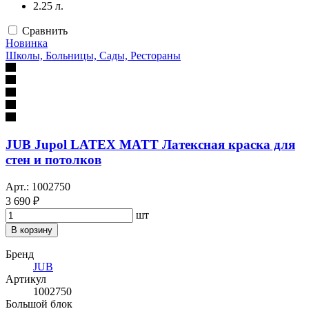
2.25 л.
Сравнить
Новинка
Школы, Больницы, Сады, Рестораны
JUB Jupol LATEX MATT Латексная краска для
стен и потолков
Арт.: 1002750
3 690 ₽
шт
В корзину
Бренд
JUB
Артикул
1002750
Большой блок