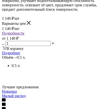
покрытии, улучшает водоотталкивающую способность
поверхности, освежает её цвет, продлевает срок службы,
придает дополнительный блеск поверхности.
1 140
₽
/шт
Варианты цен
1 140
₽
/шт
Подробности
от
1 140 ₽
В корзину
Подробнее
Объём
—
0.5 л.
0.5 л.
Лучшие предложения
Новинка
Малый расход