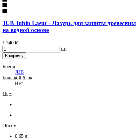
JUB Jubin Lasur - Лазурь для защиты древесины
на водной основе
1 540 ₽
шт
В корзину
Бренд
JUB
Большой блок
Нет
Цвет
Объём
0.65 л.