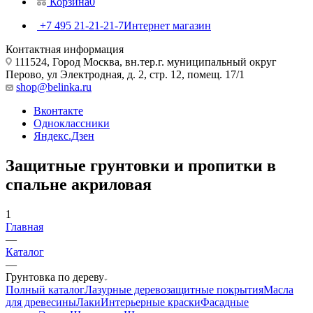
Корзина
0
+7 495 21-21-21-7
Интернет магазин
Контактная информация
111524, Город Москва, вн.тер.г. муниципальный округ
Перово, ул Электродная, д. 2, стр. 12, помещ. 17/1
shop@belinka.ru
Вконтакте
Одноклассники
Яндекс.Дзен
Защитные грунтовки и пропитки в
спальне акриловая
1
Главная
—
Каталог
—
Грунтовка по дереву
Полный каталог
Лазурные деревозащитные покрытия
Масла
для древесины
Лаки
Интерьерные краски
Фасадные