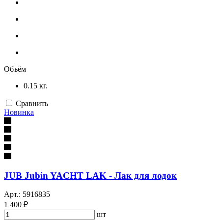
Объём
0.15 кг.
Сравнить
Новинка
JUB Jubin YACHT LAK - Лак для лодок
Арт.: 5916835
1 400 ₽
шт