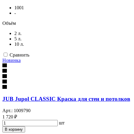
1001
-
Объём
2 л.
5 л.
10 л.
Сравнить
Новинка
JUB Jupol CLASSIC Краска для стен и потолков
Арт.: 1009790
1 720 ₽
шт
В корзину