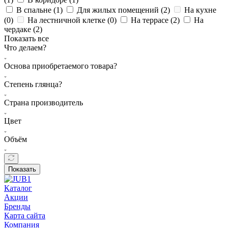
В спальне (
1
)
Для жилых помещений (
2
)
На кухне
(
0
)
На лестничной клетке (
0
)
На террасе (
2
)
На
чердаке (
2
)
Показать все
Что делаем?
Основа приобретаемого товара?
Степень глянца?
Страна производитель
Цвет
Объём
Показать
Каталог
Акции
Бренды
Карта сайта
Компания