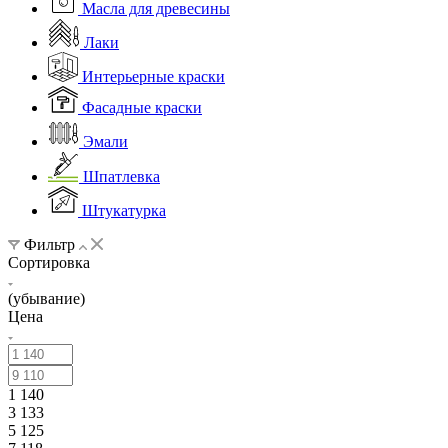
Масла для древесины
Лаки
Интерьерные краски
Фасадные краски
Эмали
Шпатлевка
Штукатурка
Фильтр
Сортировка
(убывание)
Цена
1 140
3 133
5 125