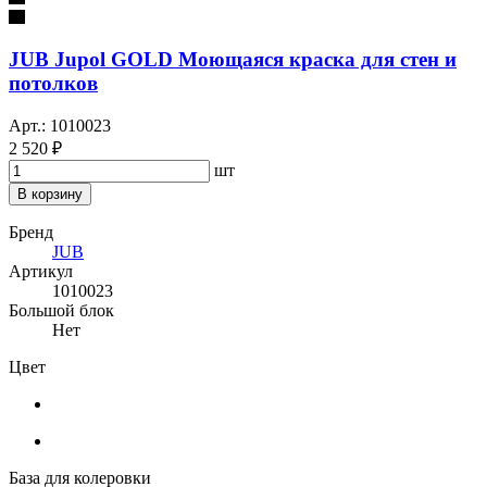
JUB Jupol GOLD Моющаяся краска для стен и
потолков
Арт.: 1010023
2 520 ₽
шт
В корзину
Бренд
JUB
Артикул
1010023
Большой блок
Нет
Цвет
База для колеровки