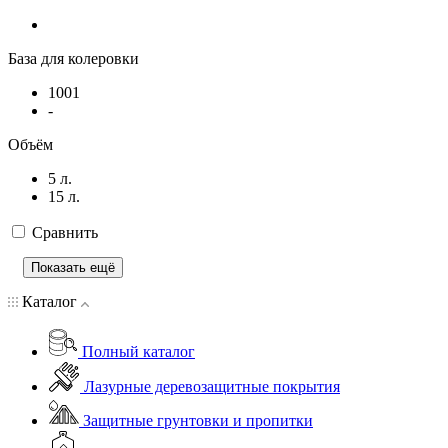
База для колеровки
1001
-
Объём
5 л.
15 л.
Сравнить
Показать ещё
Каталог
Полный каталог
Лазурные деревозащитные покрытия
Защитные грунтовки и пропитки