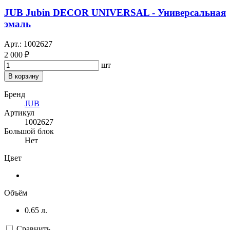
JUB Jubin DECOR UNIVERSAL - Универсальная
эмаль
Арт.: 1002627
2 000 ₽
шт
В корзину
Бренд
JUB
Артикул
1002627
Большой блок
Нет
Цвет
Объём
0.65 л.
Сравнить