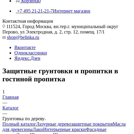
Корзина
0
+7 495 21-21-21-7
Интернет магазин
Контактная информация
111524, Город Москва, вн.тер.г. муниципальный округ
Перово, ул Электродная, д. 2, стр. 12, помещ. 17/1
shop@belinka.ru
Вконтакте
Одноклассники
Яндекс.Дзен
Защитные грунтовки и пропитки в
гостиной пропитка
1
Главная
—
Каталог
—
Грунтовка по дереву
Полный каталог
Лазурные деревозащитные покрытия
Масла
для древесины
Лаки
Интерьерные краски
Фасадные