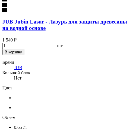
JUB Jubin Lasur - Лазурь для защиты древесины
на водной основе
1 540 ₽
шт
В корзину
Бренд
JUB
Большой блок
Нет
Цвет
Объём
0.65 л.