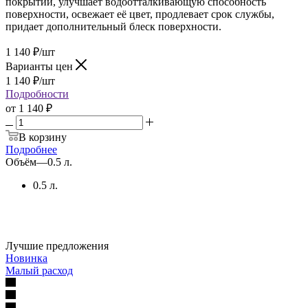
покрытии, улучшает водоотталкивающую способность
поверхности, освежает её цвет, продлевает срок службы,
придает дополнительный блеск поверхности.
1 140
₽
/шт
Варианты цен
1 140
₽
/шт
Подробности
от
1 140 ₽
В корзину
Подробнее
Объём
—
0.5 л.
0.5 л.
Лучшие предложения
Новинка
Малый расход