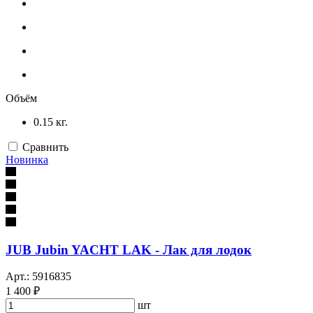
Объём
0.15 кг.
Сравнить
Новинка
JUB Jubin YACHT LAK - Лак для лодок
Арт.: 5916835
1 400 ₽
шт