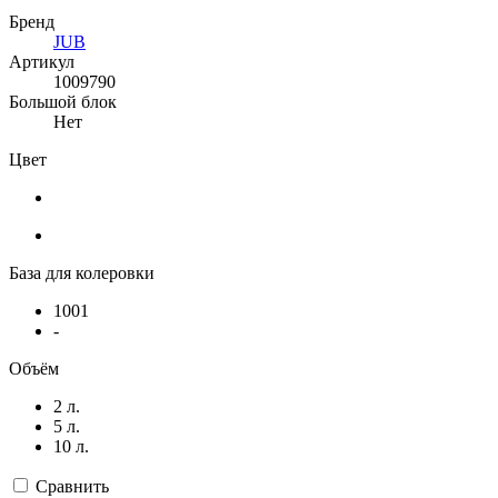
Бренд
JUB
Артикул
1009790
Большой блок
Нет
Цвет
База для колеровки
1001
-
Объём
2 л.
5 л.
10 л.
Сравнить