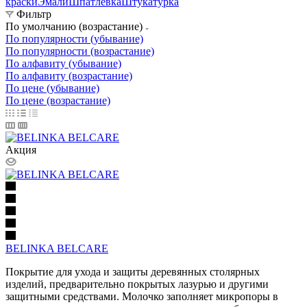
краски
Эмали
Шпатлевка
Штукатурка
Фильтр
По умолчанию (возрастание)
По популярности (убывание)
По популярности (возрастание)
По алфавиту (убывание)
По алфавиту (возрастание)
По цене (убывание)
По цене (возрастание)
Акция
BELINKA BELCARE
Покрытие для ухода и защиты деревянных столярных
изделий, предварительно покрытых лазурью и другими
защитными средствами. Молочко заполняет микропоры в