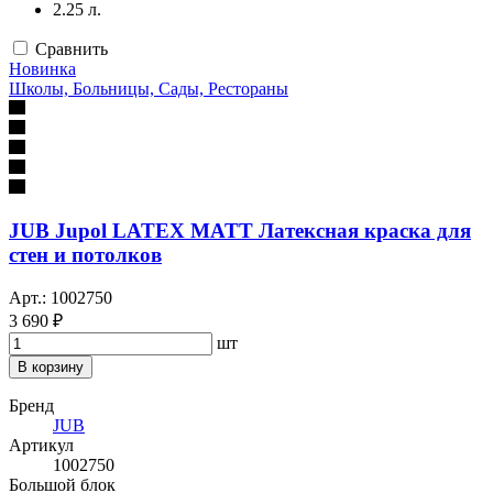
2.25 л.
Сравнить
Новинка
Школы, Больницы, Сады, Рестораны
JUB Jupol LATEX MATT Латексная краска для
стен и потолков
Арт.: 1002750
3 690 ₽
шт
В корзину
Бренд
JUB
Артикул
1002750
Большой блок