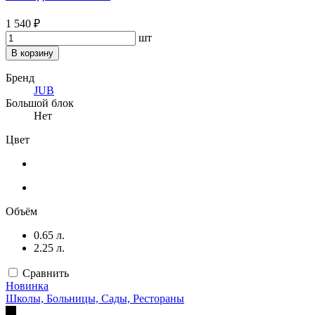
1 540 ₽
шт
В корзину
Бренд
JUB
Большой блок
Нет
Цвет
Объём
0.65 л.
2.25 л.
Сравнить
Новинка
Школы, Больницы, Сады, Рестораны