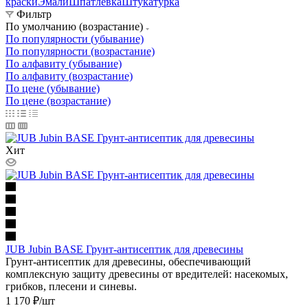
краски
Эмали
Шпатлевка
Штукатурка
Фильтр
По умолчанию (возрастание)
По популярности (убывание)
По популярности (возрастание)
По алфавиту (убывание)
По алфавиту (возрастание)
По цене (убывание)
По цене (возрастание)
Хит
JUB Jubin BASE Грунт-антисептик для древесины
Грунт-антисептик для древесины, обеспечивающий
комплексную защиту древесины от вредителей: насекомых,
грибков, плесени и синевы.
1 170
₽
/шт