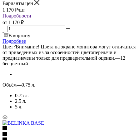
Варианты цен
1 170
₽
/шт
Подробности
от
1 170 ₽
В корзину
Подробнее
Цвет
?
Внимание! Цвета на экране монитора могут отличаться
от приведенных из-за особенностей цветопередачи и
предназначены только для предварительной оценки.
—
12
бесцветный
Объём
—
0.75 л.
0.75 л.
2.5 л.
5 л.