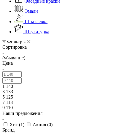
Фасадные краски
Эмали
Шпатлевка
Штукатурка
Фильтр
Сортировка
(убывание)
Цена
1 140
3 133
5 125
7 118
9 110
Наши предложения
Хит (
1
)
Акция (
0
)
Бренд