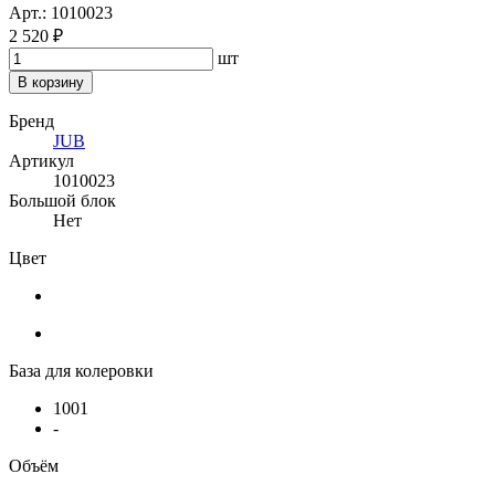
Арт.: 1010023
2 520 ₽
шт
В корзину
Бренд
JUB
Артикул
1010023
Большой блок
Нет
Цвет
База для колеровки
1001
-
Объём