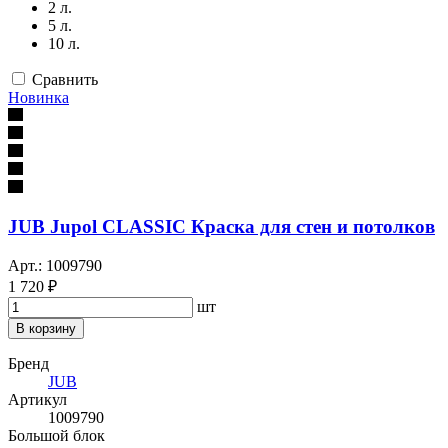
2 л.
5 л.
10 л.
Сравнить
Новинка
JUB Jupol CLASSIC Краска для стен и потолков
Арт.: 1009790
1 720 ₽
шт
В корзину
Бренд
JUB
Артикул
1009790
Большой блок