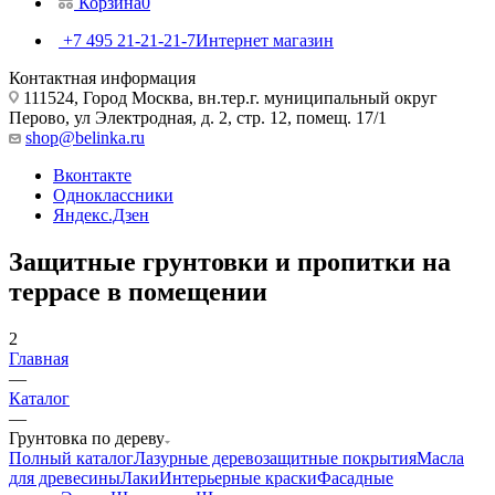
Корзина
0
+7 495 21-21-21-7
Интернет магазин
Контактная информация
111524, Город Москва, вн.тер.г. муниципальный округ
Перово, ул Электродная, д. 2, стр. 12, помещ. 17/1
shop@belinka.ru
Вконтакте
Одноклассники
Яндекс.Дзен
Защитные грунтовки и пропитки на
террасе в помещении
2
Главная
—
Каталог
—
Грунтовка по дереву
Полный каталог
Лазурные деревозащитные покрытия
Масла
для древесины
Лаки
Интерьерные краски
Фасадные