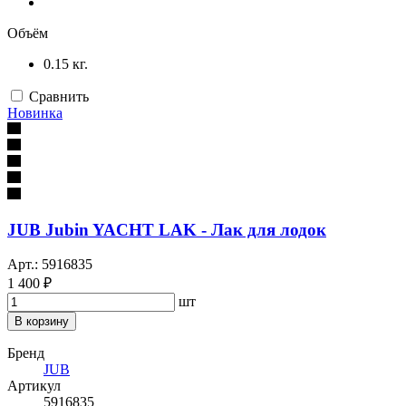
Объём
0.15 кг.
Сравнить
Новинка
JUB Jubin YACHT LAK - Лак для лодок
Арт.: 5916835
1 400 ₽
шт
В корзину
Бренд
JUB
Артикул
5916835