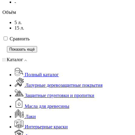
-
Объём
5 л.
15 л.
Сравнить
Показать ещё
Каталог
Полный каталог
Лазурные деревозащитные покрытия
Защитные грунтовки и пропитки
Масла для древесины
Лаки
Интерьерные краски