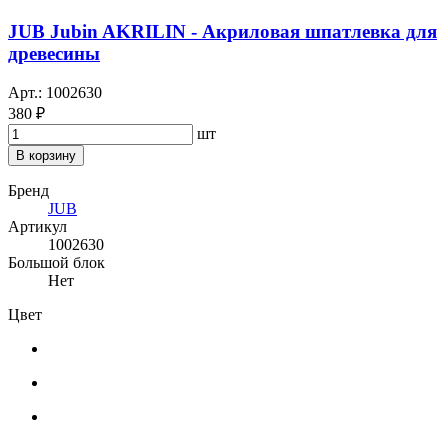
JUB Jubin AKRILIN - Акриловая шпатлевка для
древесины
Арт.: 1002630
380 ₽
шт
В корзину
Бренд
JUB
Артикул
1002630
Большой блок
Нет
Цвет