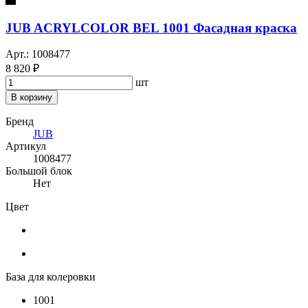
JUB ACRYLCOLOR BEL 1001 Фасадная краска
Арт.: 1008477
8 820 ₽
шт
В корзину
Бренд
JUB
Артикул
1008477
Большой блок
Нет
Цвет
База для колеровки
1001