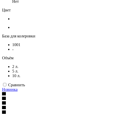
Нет
Цвет
База для колеровки
1001
-
Объём
2 л.
5 л.
10 л.
Сравнить
Новинка